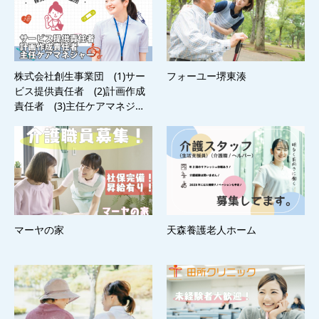
株式会社創生事業団 (1)サー
フォーユー堺東湊
ビス提供責任者 (2)計画作成
責任者 (3)主任ケアマネジ…
マーヤの家
天森養護老人ホーム