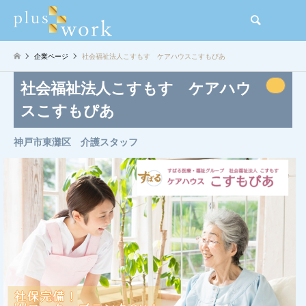
検索
企業ページ
社会福祉法人こすもす ケアハウスこすもぴあ
社会福祉法人こすもす ケアハウ
スこすもぴあ
神戸市東灘区 介護スタッフ