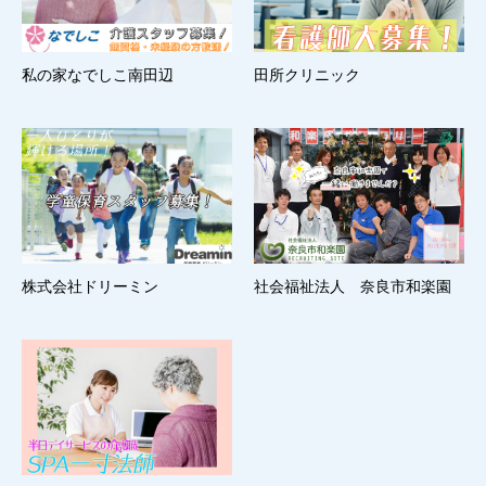
私の家なでしこ南田辺
田所クリニック
株式会社ドリーミン
社会福祉法人 奈良市和楽園