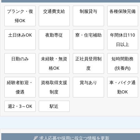
ブランク・復
交通費支給
制服貸与
各種保険完備
帰OK
土日休みOK
夜勤専従
寮・住宅補助
年間休日110
日以上
日勤のみ
未経験・無資
正社員登用制
短時間勤務
格OK
度
(扶養内)
経験者歓迎・
資格取得支援
賞与あり
車・バイク通
優遇
制度
勤OK
週2・3～OK
駅近
求人応募や採用に役立つ情報を更新