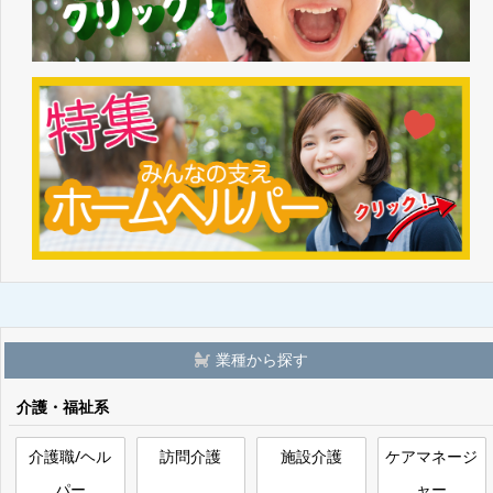
業種から探す
介護・福祉系
介護職/ヘル
訪問介護
施設介護
ケアマネージ
パー
ャー