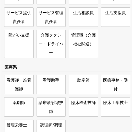
サービス提供
サービス管理
生活相談員
生活支援員
責任者
責任者
障がい支援
介護タクシ
管理職（介護
ー・ドライバ
福祉関連）
ー
医療系
看護師・准看
看護助手
助産師
医療事務・受
護師
付
薬剤師
診療放射線技
臨床検査技師
臨床工学技士
師
管理栄養士・
調理師/調理