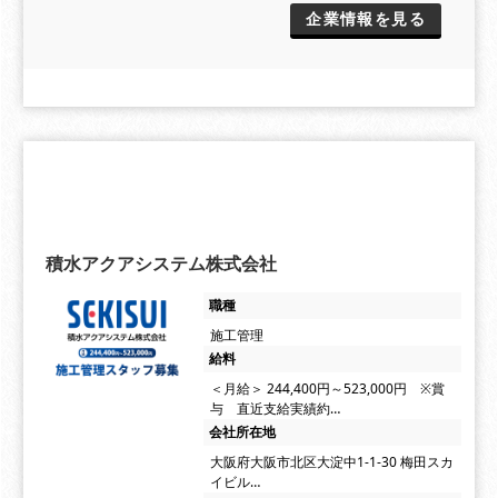
企業情報を見る
積水アクアシステム株式会社
職種
施工管理
給料
＜月給＞ 244,400円～523,000円 ※賞
与 直近支給実績約…
会社所在地
大阪府大阪市北区大淀中1-1-30 梅田スカ
イビル…