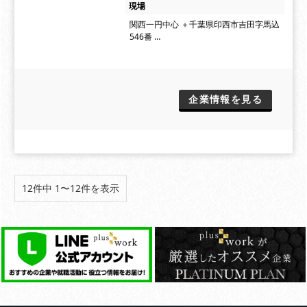
現場
関西一円中心 ＋千葉県印西市吉田字馬込
546番 …
企業情報を見る
12件中 1〜12件を表示