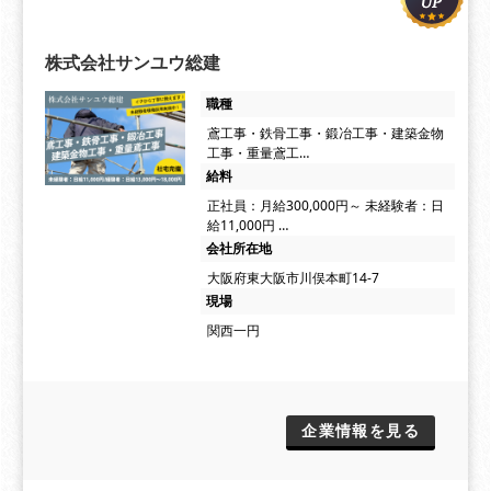
株式会社サンユウ総建
職種
鳶工事・鉄骨工事・鍛冶工事・建築金物
工事・重量鳶工…
給料
正社員：月給300,000円～ 未経験者：日
給11,000円 …
会社所在地
大阪府東大阪市川俣本町14-7
現場
関西一円
企業情報を見る