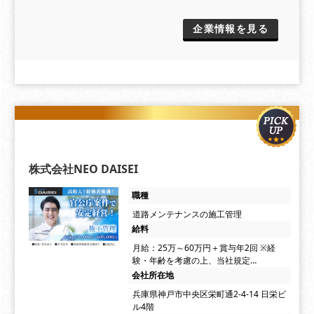
企業情報を見る
株式会社NEO DAISEI
職種
道路メンテナンスの施工管理
給料
月給：25万～60万円＋賞与年2回 ※経
験・年齢を考慮の上、当社規定…
会社所在地
兵庫県神戸市中央区栄町通2-4-14 日栄ビ
ル4階