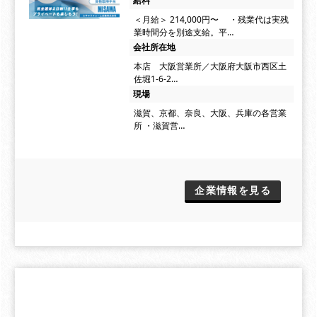
給料
＜月給＞ 214,000円〜 ・残業代は実残
業時間分を別途支給。平…
会社所在地
本店 大阪営業所／大阪府大阪市西区土
佐堀1-6-2…
現場
滋賀、京都、奈良、大阪、兵庫の各営業
所 ・滋賀営…
企業情報を見る