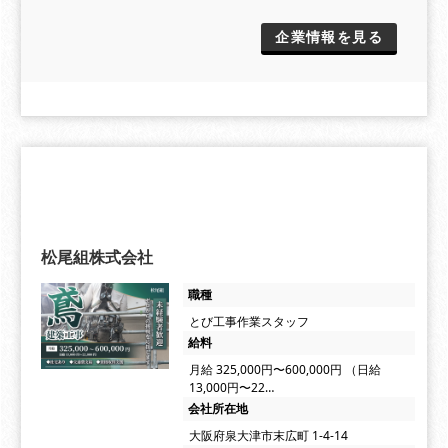
企業情報を見る
松尾組株式会社
職種
とび工事作業スタッフ
給料
月給 325,000円〜600,000円 （日給
13,000円〜22…
会社所在地
大阪府泉大津市末広町 1-4-14