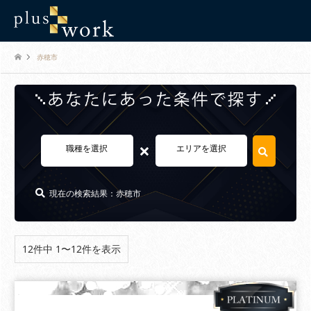
赤穂市
×
職種を選択
エリアを選択
現在の検索結果：赤穂市
12件中 1〜12件を表示