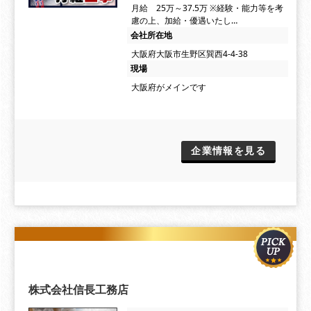
月給 25万～37.5万 ※経験・能力等を考
慮の上、加給・優遇いたし…
会社所在地
大阪府大阪市生野区巽西4-4-38
現場
大阪府がメインです
企業情報を見る
株式会社信長工務店