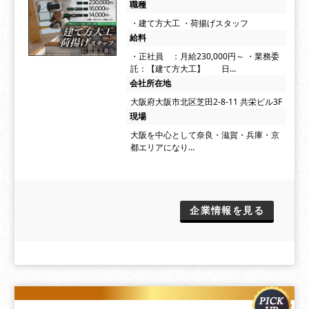
職種
・建て方大工 ・荷揚げスタッフ
給料
・正社員 ：月給230,000円～ ・業務委
託：【建て方大工】 日…
会社所在地
大阪府大阪市北区芝田2-8-11 共栄ビル3F
現場
大阪を中心として奈良・滋賀・兵庫・京
都エリアになり…
企業情報を見る