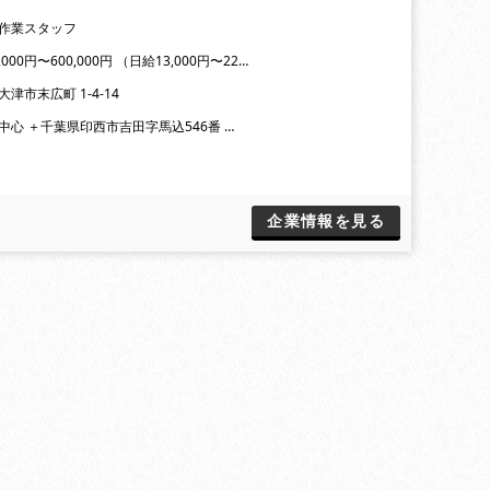
作業スタッフ
,000円〜600,000円 （日給13,000円〜22…
津市末広町 1-4-14
中心 ＋千葉県印西市吉田字馬込546番 …
企業情報を見る