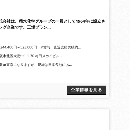
式会社は、積水化学グループの一員として1964年に設立さ
ング企業です。工場プラン…
244,400円～523,000円 ※賞与 直近支給実績約…
阪市北区大淀中1-1-30 梅田スカイビル…
阪or東京になりますが、現場は日本各地にあ…
企業情報を見る