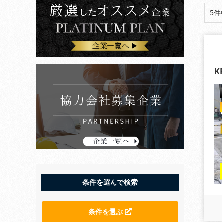
5件
K
条件を選んで検索
条件を選ぶ