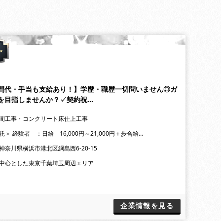
間代・手当も支給あり！】学歴・職歴一切問いません◎ガ
を目指しませんか？✓契約祝…
間工事・コンクリート床仕上工事
＞ 経験者 ：日給 16,000円～21,000円＋歩合給…
神奈川県横浜市港北区綱島西6-20-15
中心とした東京千葉埼玉周辺エリア
企業情報を見る