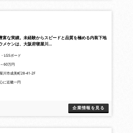
豊富な実績。未経験からスピードと品質を極める内装下地
ウメケンは、大阪府寝屋川…
 ・LGSボード
万～60万円
川市成美町28-41-2F
心に近畿一円
企業情報を見る