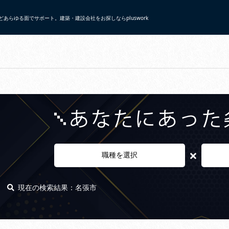
あらゆる面でサポート。建築・建設会社をお探しならpluswork
×
職種を選択
現在の検索結果：名張市