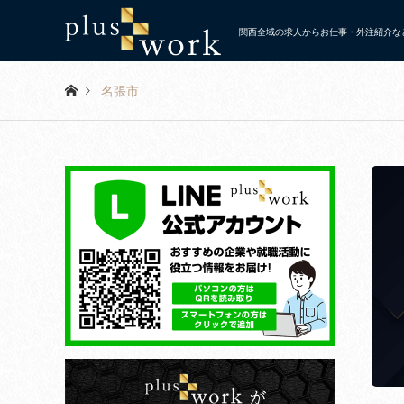
関西全域の求人からお仕事・外注紹介など
名張市