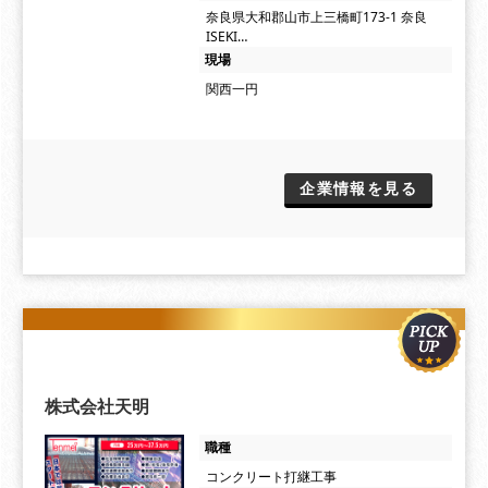
奈良県大和郡山市上三橋町173-1 奈良
ISEKI…
現場
関西一円
企業情報を見る
株式会社天明
職種
コンクリート打継工事