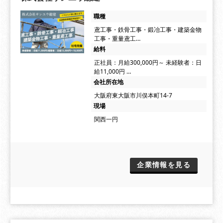
職種
鳶工事・鉄骨工事・鍛冶工事・建築金物
工事・重量鳶工…
給料
正社員：月給300,000円～ 未経験者：日
給11,000円 …
会社所在地
大阪府東大阪市川俣本町14-7
現場
関西一円
企業情報を見る