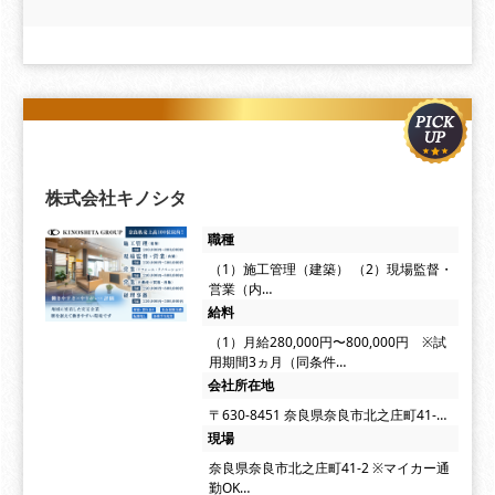
株式会社キノシタ
職種
（1）施工管理（建築） （2）現場監督・
営業（内…
給料
（1）月給280,000円〜800,000円 ※試
用期間3ヵ月（同条件…
会社所在地
〒630-8451 奈良県奈良市北之庄町41-…
現場
奈良県奈良市北之庄町41-2 ※マイカー通
勤OK…