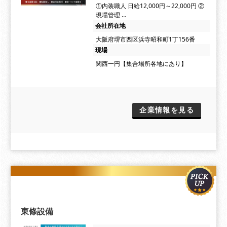
①内装職人 日給12,000円～22,000円 ②
現場管理 …
会社所在地
大阪府堺市西区浜寺昭和町1丁156番
現場
関西一円【集合場所各地にあり】
企業情報を見る
東條設備