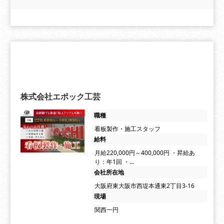
株式会社エポック工芸
職種
看板製作・施工スタッフ
給料
月給220,000円～400,000円 ・昇給あ
り：年1回 ・…
会社所在地
大阪府東大阪市西堤本通東2丁目3-16
現場
関西一円