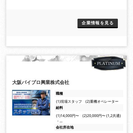
企業情報を見る
大阪バイブロ興業株式会社
職種
(1)現場スタッフ (2)重機オペレーター
給料
(1)14,000円〜 (2)20,000円〜 (1,2共通)
・…
会社所在地