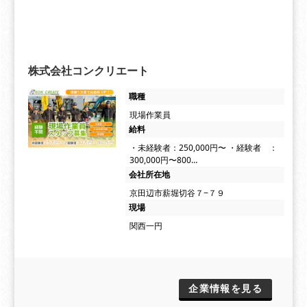
株式会社コンクリエート
職種
現場作業員
給料
・未経験者：250,000円〜 ・経験者 ：
300,000円〜800…
会社所在地
京田辺市薪堀切谷７−７９
現場
関西一円
企業情報を見る