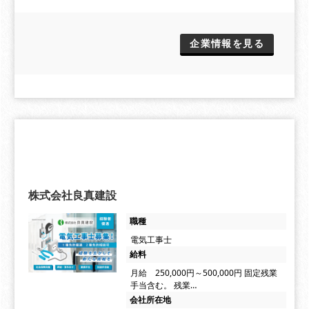
企業情報を見る
株式会社良真建設
職種
電気工事士
給料
月給 250,000円～500,000円 固定残業
手当含む。 残業…
会社所在地