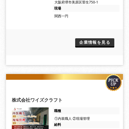
大阪府堺市美原区菅生750-1
現場
関西一円
企業情報を見る
株式会社ワイズクラフト
職種
①内装職人 ②現場管理
給料