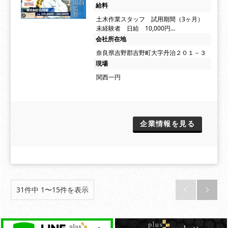
給料
土木作業スタッフ 試用期間（3ヶ月）
未経験者 日給 10,000円…
会社所在地
奈良県吉野郡吉野町大字丹治２０１－３
現場
関西一円
企業情報を見る
31件中 1〜15件を表示

