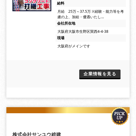
給料
月給 25万～37.5万 ※経験・能力等を考
慮の上、加給・優遇いたし…
会社所在地
大阪府大阪市生野区巽西4-4-38
現場
大阪府がメインです
企業情報を見る
株式会社サンユウ総建