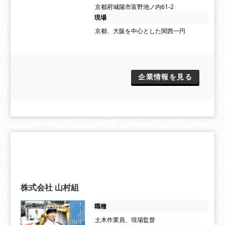
京都府城陽市富野池ノ内61-2
現場
京都、大阪を中心とした関西一円
企業情報を見る
株式会社 山村組
職種
土木作業員、現場監督