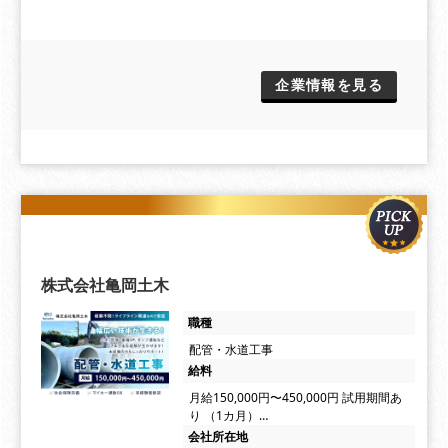
企業情報を見る
株式会社亀岡土木
職種
配管・水道工事
給料
月給150,000円〜450,000円 試用期間あ
り （1カ月）…
会社所在地