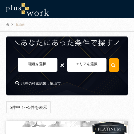
亀山市
×
職種を選択
エリアを選択
現在の検索結果：亀山市
5件中 1〜5件を表示