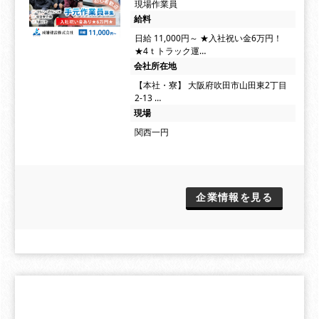
現場作業員
給料
日給 11,000円～ ★入社祝い金6万円！
★4ｔトラック運…
会社所在地
【本社・寮】 大阪府吹田市山田東2丁目
2-13 …
現場
関西一円
企業情報を見る