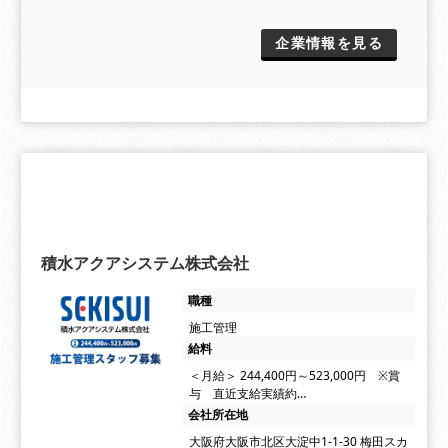
企業情報を見る
積水アクアシステム株式会社
職種
施工管理
給料
＜月給＞ 244,400円～523,000円 ※賞
与 直近支給実績約…
会社所在地
大阪府大阪市北区大淀中1-1-30 梅田スカ