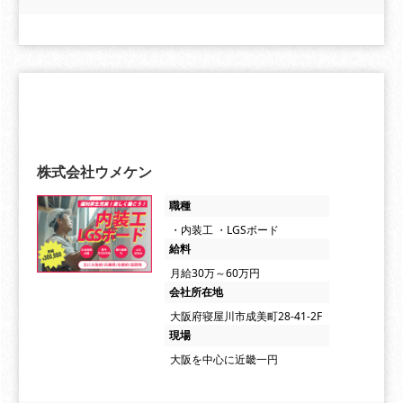
株式会社ウメケン
職種
・内装工 ・LGSボード
給料
月給30万～60万円
会社所在地
大阪府寝屋川市成美町28-41-2F
現場
大阪を中心に近畿一円