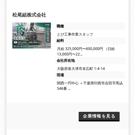
松尾組株式会社
職種
とび工事作業スタッフ
給料
月給 325,000円〜600,000円 （日給
13,000円〜22…
会社所在地
大阪府泉大津市末広町 1-4-14
現場
関西一円中心 ＋千葉県印西市吉田字馬込
546番 …
企業情報を見る