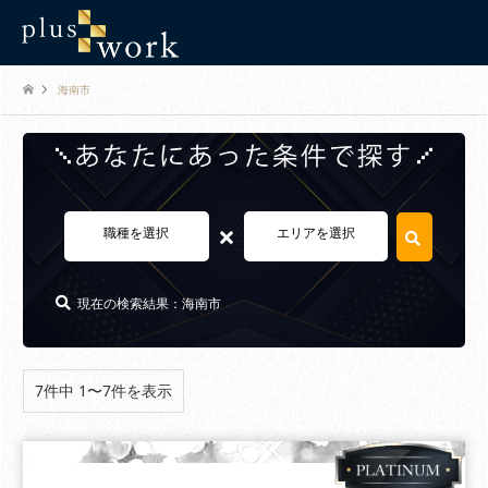
海南市
×
職種を選択
エリアを選択
現在の検索結果：海南市
7件中 1〜7件を表示