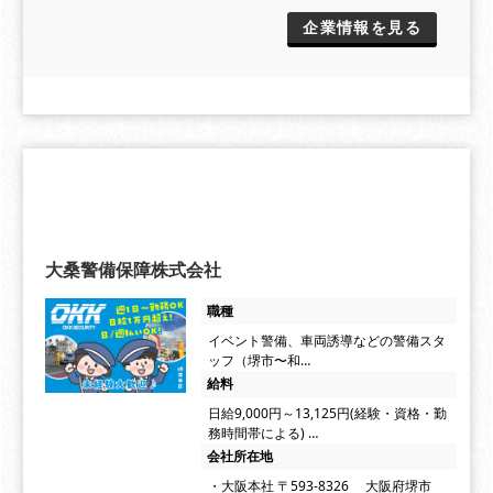
企業情報を見る
大桑警備保障株式会社
職種
イベント警備、車両誘導などの警備スタ
ッフ（堺市〜和…
給料
日給9,000円～13,125円(経験・資格・勤
務時間帯による) …
会社所在地
・大阪本社 〒593-8326 大阪府堺市