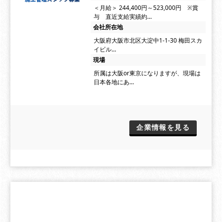
＜月給＞ 244,400円～523,000円 ※賞
与 直近支給実績約…
会社所在地
大阪府大阪市北区大淀中1-1-30 梅田スカ
イビル…
現場
所属は大阪or東京になりますが、現場は
日本各地にあ…
企業情報を見る