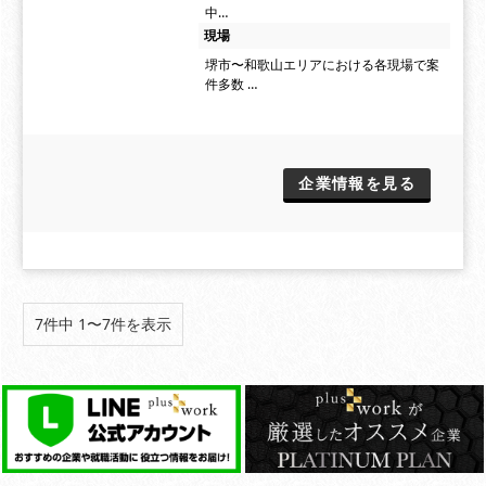
中…
現場
堺市〜和歌山エリアにおける各現場で案
件多数 …
企業情報を見る
7件中 1〜7件を表示