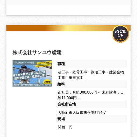
株式会社サンユウ総建
職種
鳶工事・鉄骨工事・鍛冶工事・建築金物
工事・重量鳶工…
給料
正社員：月給300,000円～ 未経験者：日
給11,000円 …
会社所在地
大阪府東大阪市川俣本町14-7
現場
関西一円