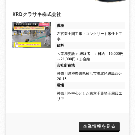
KRDクラサキ株式会社
職種
左官業土間工事・コンクリート床仕上工
事
給料
＜業務委託＞ 経験者 ：日給 16,000円
～21,000円＋歩合給…
会社所在地
神奈川県神奈川県横浜市港北区綱島西6-
20-15
現場
神奈川を中心とした東京千葉埼玉周辺エ
リア
企業情報を見る