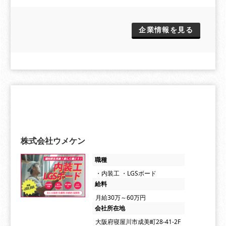
企業情報を見る
株式会社ウメケン
職種
・内装工 ・LGSボード
給料
月給30万～60万円
会社所在地
大阪府寝屋川市成美町28-41-2F