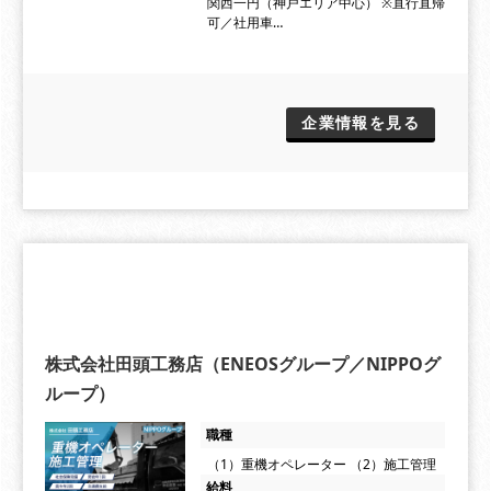
関西一円（神戸エリア中心） ※直行直帰
可／社用車…
企業情報を見る
株式会社田頭工務店（ENEOSグループ／NIPPOグ
ループ）
職種
（1）重機オペレーター （2）施工管理
給料