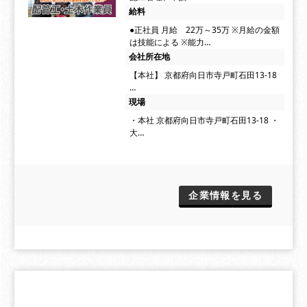
給料
●正社員 月給 22万～35万 ※月給の金額
は技能による ※能力…
会社所在地
【本社】 京都府向日市寺戸町石田13-18
…
現場
・本社 京都府向日市寺戸町石田13-18 ・
大…
企業情報を見る