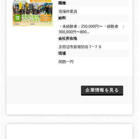
職種
現場作業員
給料
・未経験者：250,000円〜 ・経験者 ：
300,000円〜800…
会社所在地
京田辺市薪堀切谷７−７９
現場
関西一円
企業情報を見る