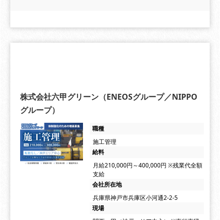
株式会社六甲グリーン（ENEOSグループ／NIPPO
グループ）
職種
施工管理
給料
月給210,000円～400,000円 ※残業代全額
支給
会社所在地
兵庫県神戸市兵庫区小河通2-2-5
現場