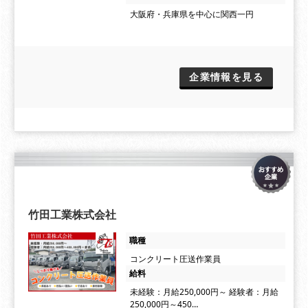
大阪府・兵庫県を中心に関西一円
企業情報を見る
竹田工業株式会社
職種
コンクリート圧送作業員
給料
未経験：月給250,000円～ 経験者：月給
250,000円～450…