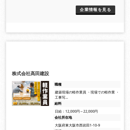
企業情報を見る
株式会社髙田建設
職種
建築現場の軽作業員 ・現場での軽作業 ・
工事写…
給料
日給：12,000円～22,000円
会社所在地
大阪府東大阪市西岩田1-10-9