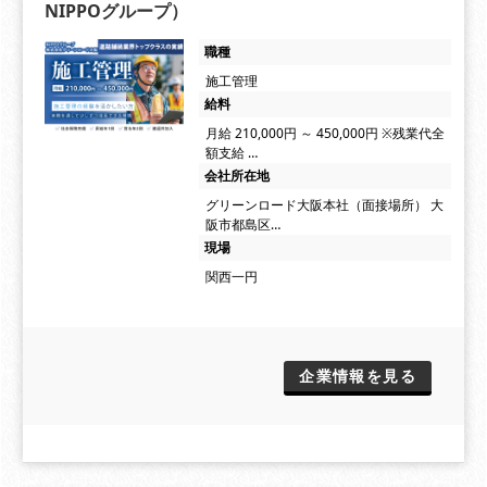
NIPPOグループ）
職種
施工管理
給料
月給 210,000円 ～ 450,000円 ※残業代全
額支給 …
会社所在地
グリーンロード大阪本社（面接場所） 大
阪市都島区…
現場
関西一円
企業情報を見る