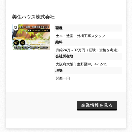
美住ハウス株式会社
職種
土木・造園・外構工事スタッフ
給料
月給24万～32万円（経験・資格を考慮）
会社所在地
大阪府大阪市生野区中川4-12-15
現場
関西一円
企業情報を見る