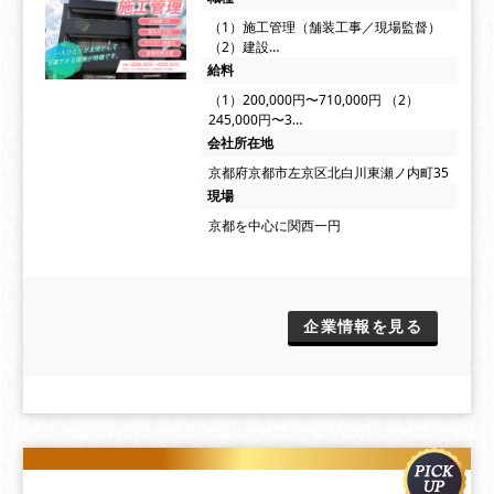
（1）施工管理（舗装工事／現場監督）
（2）建設…
給料
（1）200,000円〜710,000円 （2）
245,000円〜3…
会社所在地
京都府京都市左京区北白川東瀬ノ内町35
現場
京都を中心に関西一円
企業情報を見る