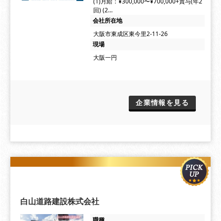
(1)月給：¥300,000〜¥700,000+賞与(年2
回) (2…
会社所在地
大阪市東成区東今里2-11-26
現場
大阪一円
企業情報を見る
白山道路建設株式会社
職種