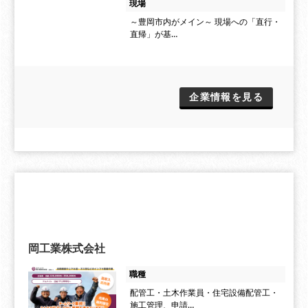
現場
～豊岡市内がメイン～ 現場への「直行・
直帰」が基…
企業情報を見る
岡工業株式会社
職種
配管工・土木作業員・住宅設備配管工・
施工管理、申請…