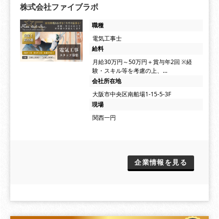
株式会社ファイブラボ
職種
電気工事士
給料
月給30万円～50万円＋賞与年2回 ※経
験・スキル等を考慮の上、…
会社所在地
大阪市中央区南船場1-15-5-3F
現場
関西一円
企業情報を見る