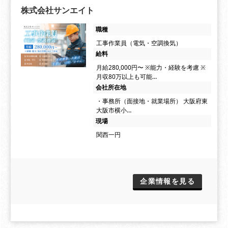
株式会社サンエイト
職種
工事作業員（電気・空調換気）
給料
月給280,000円〜 ※能力・経験を考慮 ※
月収80万以上も可能…
会社所在地
・事務所（面接地・就業場所） 大阪府東
大阪市横小…
現場
関西一円
企業情報を見る