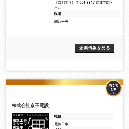
【京都本社】 〒601-8317 京都市南区
吉…
現場
関西一円
企業情報を見る
株式会社京王電設
職種
電気工事