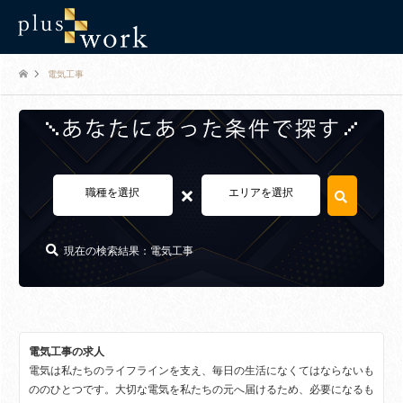
電気工事
×
職種を選択
エリアを選択
現在の検索結果：電気工事
電気工事の求人
電気は私たちのライフラインを支え、毎日の生活になくてはならないも
ののひとつです。大切な電気を私たちの元へ届けるため、必要になるも