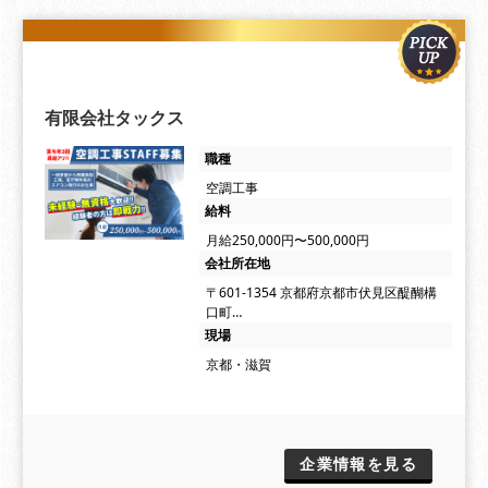
有限会社タックス
職種
空調工事
給料
月給250,000円〜500,000円
会社所在地
〒601-1354 京都府京都市伏見区醍醐構
口町…
現場
京都・滋賀
企業情報を見る