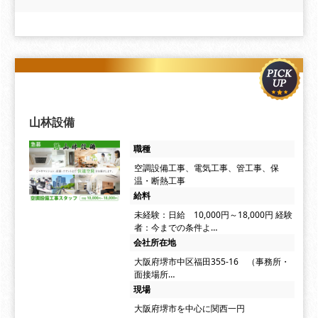
山林設備
職種
空調設備工事、電気工事、管工事、保
温・断熱工事
給料
未経験：日給 10,000円～18,000円 経験
者：今までの条件よ…
会社所在地
大阪府堺市中区福田355-16 （事務所・
面接場所…
現場
大阪府堺市を中心に関西一円