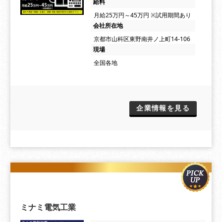
給料
⽉給25万円～45万円 ※試用期間あり
会社所在地
京都市山科区東野南井ノ上町14-106
現場
全国各地
企業情報を見る
ミナミ電気工業