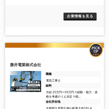
企業情報を見る
勝井電業株式会社
職種
電気工事士
給料
月給 25万円〜55万円 ※経験・能力・資
格を考慮のうえ決定 ※残…
会社所在地
京都府久世郡久御山町森大内191-4