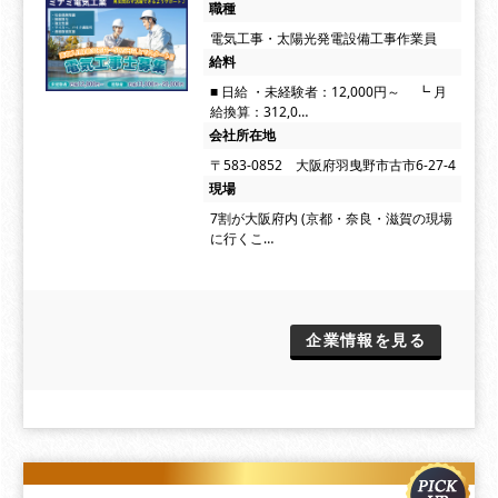
職種
電気工事・太陽光発電設備工事作業員
給料
■ 日給 ・未経験者：12,000円～ ┗ 月
給換算：312,0…
会社所在地
〒583-0852 大阪府羽曳野市古市6-27-4
現場
7割が大阪府内 (京都・奈良・滋賀の現場
に行くこ…
企業情報を見る