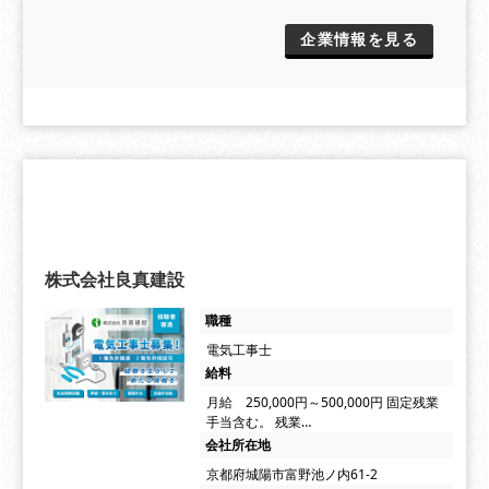
企業情報を見る
株式会社良真建設
職種
電気工事士
給料
月給 250,000円～500,000円 固定残業
手当含む。 残業…
会社所在地
京都府城陽市富野池ノ内61-2