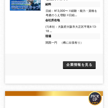
給料
日給：¥13,000〜 ※経験・能力・資格を
考慮のうえ増額 ※日給…
会社所在地
(1)本社：大阪府大阪市大正区平尾4-13-
18 …
現場
関西一円 （稀に出張有り）
企業情報を見る