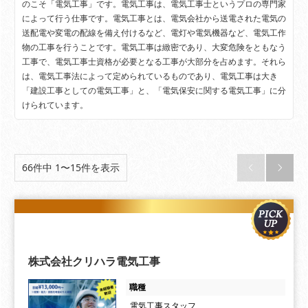
のこそ「電気工事」です。電気工事は、電気工事士というプロの専門家
によって行う仕事です。電気工事とは、電気会社から送電された電気の
送配電や変電の配線を備え付けるなど、電灯や電気機器など、電気工作
物の工事を行うことです。電気工事は緻密であり、大変危険をともなう
工事で、電気工事士資格が必要となる工事が大部分を占めます。それら
は、電気工事法によって定められているものであり、電気工事は大き
「建設工事としての電気工事」と、「電気保安に関する電気工事」に分
けられています。
66件中 1〜15件を表示


株式会社クリハラ電気工事
職種
電気工事スタッフ