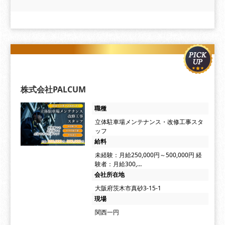
株式会社PALCUM
職種
立体駐車場メンテナンス・改修工事スタ
ッフ
給料
未経験：月給250,000円～500,000円 経
験者：月給300,…
会社所在地
大阪府茨木市真砂3-15-1
現場
関西一円