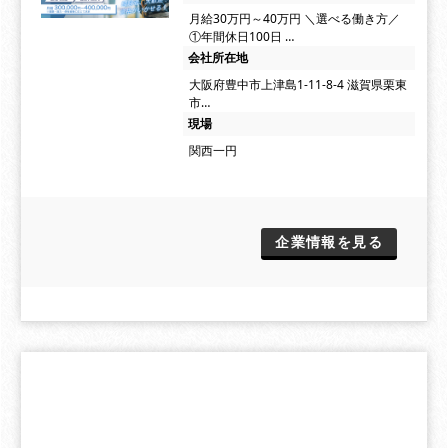
月給30万円～40万円 ＼選べる働き方／
①年間休日100日 …
会社所在地
大阪府豊中市上津島1-11-8-4 滋賀県栗東
市…
現場
関西一円
企業情報を見る