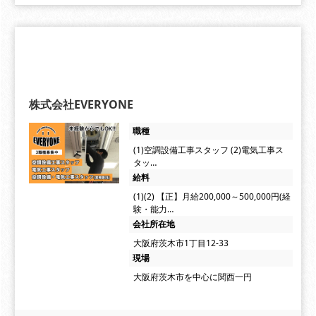
株式会社EVERYONE
職種
(1)空調設備工事スタッフ (2)電気工事ス
タッ…
給料
(1)(2) 【正】月給200,000～500,000円(経
験・能力…
会社所在地
大阪府茨木市1丁目12-33
現場
大阪府茨木市を中心に関西一円