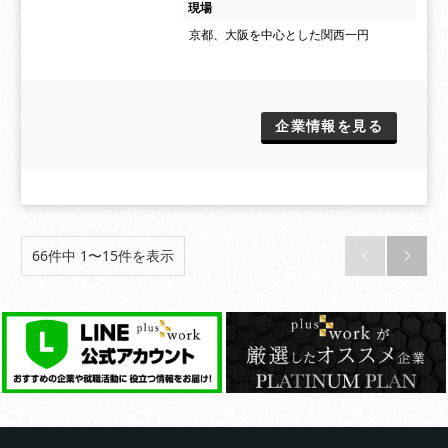
現場
京都、大阪を中心とした関西一円
企業情報を見る
66件中 1〜15件を表示

