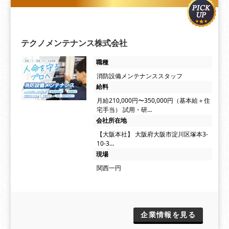
テクノメンテナンス株式会社
職種
消防設備メンテナンススタッフ
給料
月給210,000円〜350,000円（基本給＋住
宅手当） 試用・研…
会社所在地
【大阪本社】 大阪府大阪市淀川区塚本3-
10-3…
現場
関西一円
企業情報を見る