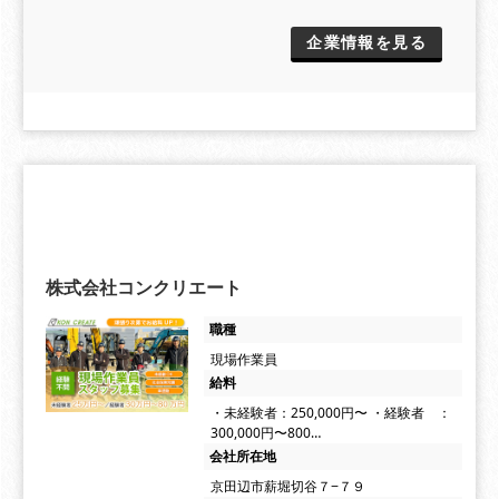
企業情報を見る
株式会社コンクリエート
職種
現場作業員
給料
・未経験者：250,000円〜 ・経験者 ：
300,000円〜800…
会社所在地
京田辺市薪堀切谷７−７９