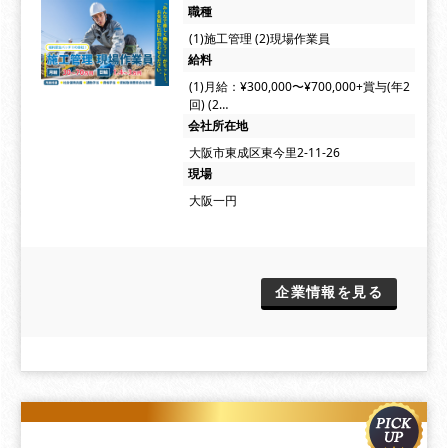
職種
(1)施工管理 (2)現場作業員
給料
(1)月給：¥300,000〜¥700,000+賞与(年2
回) (2…
会社所在地
大阪市東成区東今里2-11-26
現場
大阪一円
企業情報を見る