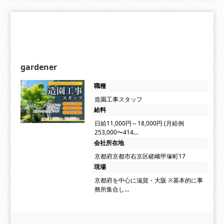
gardener
職種
造園工事スタッフ
給料
日給11,000円～18,000円 (月給例
253,000〜414…
会社所在地
京都府京都市右京区嵯峨甲塚町17
現場
京都府を中心に滋賀・大阪 ※基本的に事
務所集合し…