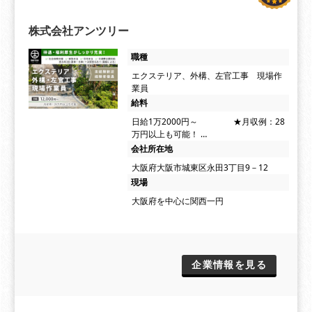
株式会社アンツリー
職種
エクステリア、外構、左官工事 現場作
業員
給料
日給1万2000円～ ★月収例：28
万円以上も可能！ …
会社所在地
大阪府大阪市城東区永田3丁目9－12
現場
大阪府を中心に関西一円
企業情報を見る