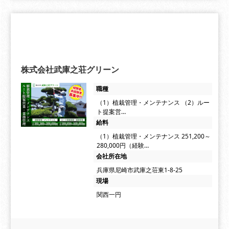
株式会社武庫之荘グリーン
職種
（1）植栽管理・メンテナンス （2）ルー
ト提案営…
給料
（1）植栽管理・メンテナンス 251,200～
280,000円（経験…
会社所在地
兵庫県尼崎市武庫之荘東1-8-25
現場
関西一円