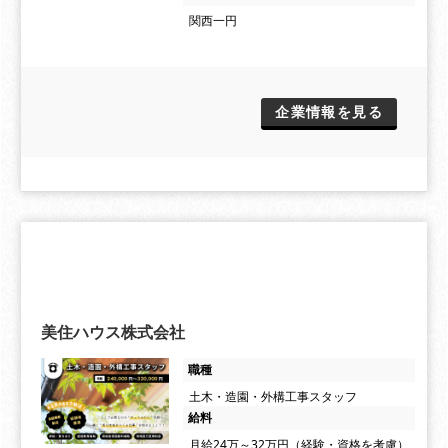
関西一円
企業情報を見る
美住ハウス株式会社
職種
土木・造園・外構工事スタッフ
給料
月給24万～32万円（経験・資格を考慮）