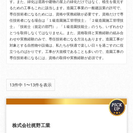
す。また、緑化は道路や建物の屋上の緑化だけではなく、植生を復元す
るための工事もこれに該当します。造園工事業の一般建設業の許可で、
専任技術者になるためには、資格や実務経験が必要です。資格だけで専
任技術者になる場合は「１級造園施工管理技士」「２級造園施工管理技
士」「技術士（規定の部門）」「１級造園技能士」のうち、いずれかひ
とつを取得しなくてはなりません。また、資格取得と実務経験の組み合
わせや実務経験のみで、専任技術者になる方法もあります。造園工事が
対象とする自然物や設備は、私たちが快適で楽しい日々を過ごすのに役
立つものばかりです。工事が大規模であることも多いので、造園工事の
専任技術者になるには、資格の取得や実務経験が必須です。
13件中 1〜13件を表示
株式会社梶野工業