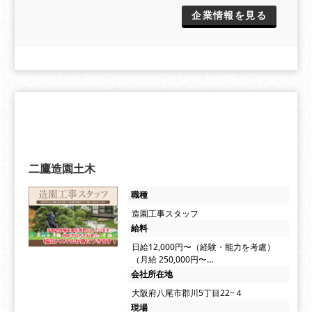
企業情報を見る
二鷹造園土木
職種
造園工事スタッフ
給料
日給12,000円〜（経験・能力を考慮）
（月給 250,000円〜…
会社所在地
大阪府八尾市郡川5丁目22−４
現場