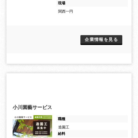
現場
関西一円
企業情報を見る
小川園藝サービス
職種
造園工
給料