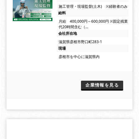
施工管理・現場監督(土木) ※経験者のみ
給料
月給 400,000円～600,000円 ※固定残業
代20時間含む（…
会社所在地
滋賀県彦根市野口町283-1
現場
彦根市を中心に滋賀県内
企業情報を見る