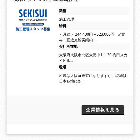
職種
施工管理
給料
＜月給＞ 244,400円～523,000円 ※賞
与 直近支給実績約…
会社所在地
大阪府大阪市北区大淀中1-1-30 梅田スカ
イビル…
現場
所属は大阪or東京になりますが、現場は
日本各地にあ…
企業情報を見る