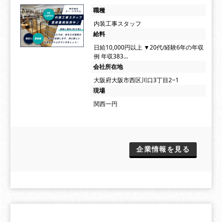
職種
内装工事スタッフ
給料
日給10,000円以上 ▼20代/経験6年の年収
例 年収383…
会社所在地
大阪府大阪市西区川口3丁目2−1
現場
関西一円
企業情報を見る