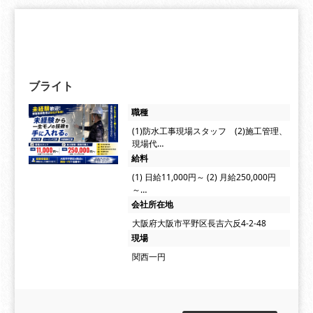
ブライト
職種
(1)防水工事現場スタッフ (2)施工管理、
現場代…
給料
(1) 日給11,000円～ (2) 月給250,000円
～…
会社所在地
大阪府大阪市平野区長吉六反4-2-48
現場
関西一円