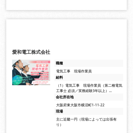
愛和電工株式会社
職種
電気工事 現場作業員
給料
（1）電気工事 現場作業員（第二種電気
工事士 必須／実務経験3年以上）…
会社所在地
大阪府東大阪市横沼町1-11-22
現場
主に近畿一円（現場によっては出張有
り）