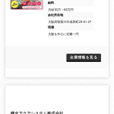
給料
月給30万～60万円
会社所在地
大阪府寝屋川市成美町28-41-2F
現場
大阪を中心に近畿一円
企業情報を見る
積水アクアシステム株式会社