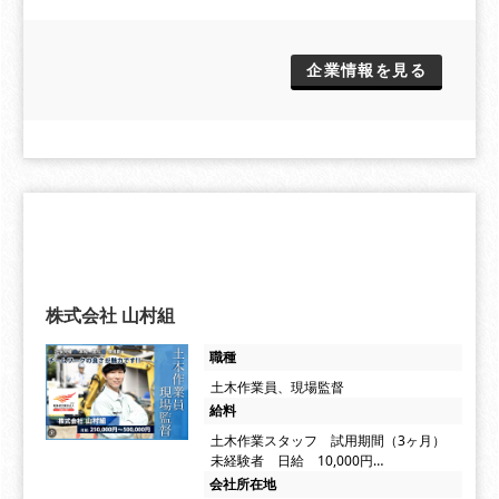
企業情報を見る
株式会社 山村組
職種
土木作業員、現場監督
給料
土木作業スタッフ 試用期間（3ヶ月）
未経験者 日給 10,000円…
会社所在地