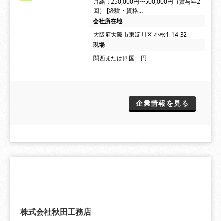
月給：250,000円〜500,000円（賞与年2
回） [経験・資格…
会社所在地
大阪府大阪市東淀川区 小松1-14-32
現場
関西または四国一円
企業情報を見る
株式会社秋田工務店