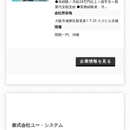
◆未経験／月給24万円以上＋諸手当＋残
業代全額支給 ◆実務経験者：月…
会社所在地
大阪市城東区新喜多1-7-25 スズビル京橋
現場
関西一円、沖縄
企業情報を見る
株式会社ユー・システム