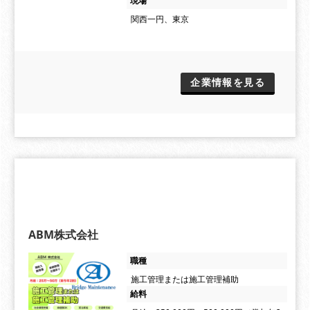
現場
関西一円、東京
企業情報を見る
ABM株式会社
職種
施工管理または施工管理補助
給料