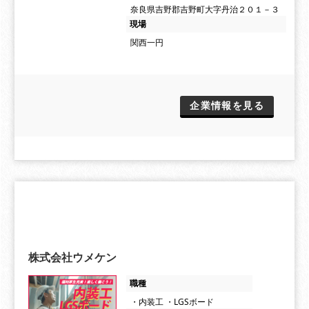
奈良県吉野郡吉野町大字丹治２０１－３
現場
関西一円
企業情報を見る
株式会社ウメケン
職種
・内装工 ・LGSボード