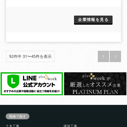
企業情報を見る
92件中 31〜45件を表示


職種で探す
土木工事
建築工事