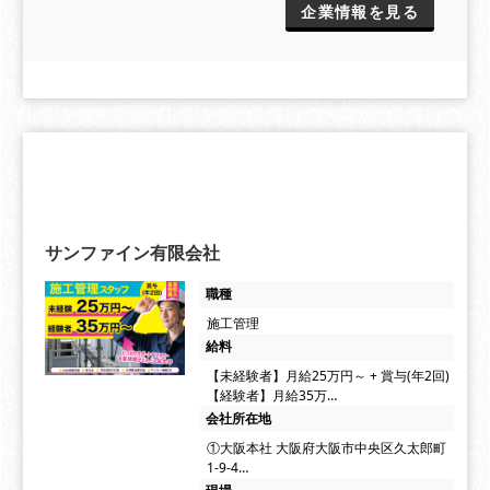
企業情報を見る
サンファイン有限会社
職種
施工管理
給料
【未経験者】月給25万円～ + 賞与(年2回)
【経験者】月給35万…
会社所在地
①大阪本社 大阪府大阪市中央区久太郎町
1-9-4…