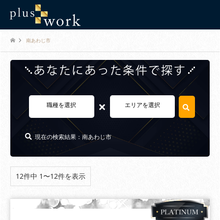
南あわじ市
×
職種を選択
エリアを選択
現在の検索結果：南あわじ市
12件中 1〜12件を表示