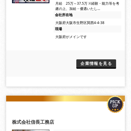
月給 25万～37.5万 ※経験・能力等を考
慮の上、加給・優遇いたし…
会社所在地
大阪府大阪市生野区巽西4-4-38
現場
大阪府がメインです
企業情報を見る
株式会社信長工務店