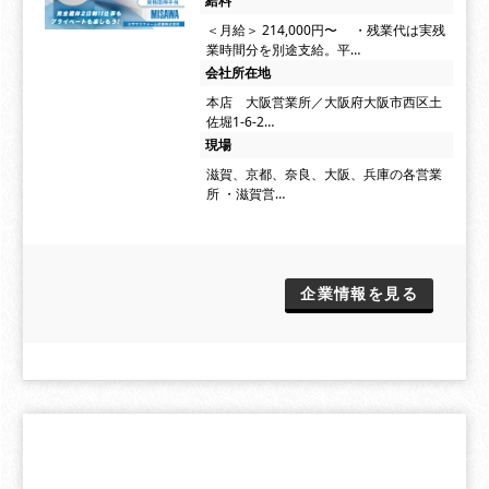
給料
＜月給＞ 214,000円〜 ・残業代は実残
業時間分を別途支給。平…
会社所在地
本店 大阪営業所／大阪府大阪市西区土
佐堀1-6-2…
現場
滋賀、京都、奈良、大阪、兵庫の各営業
所 ・滋賀営…
企業情報を見る