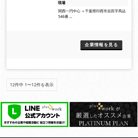
現場
関西一円中心 ＋千葉県印西市吉田字馬込
546番 …
企業情報を見る
12件中 1〜12件を表示