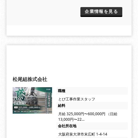
企業情報を見る
松尾組株式会社
職種
とび工事作業スタッフ
給料
月給 325,000円〜600,000円 （日給
13,000円〜22…
会社所在地
大阪府泉大津市末広町 1-4-14