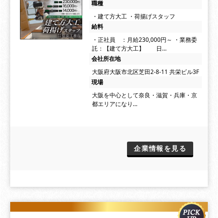
職種
・建て方大工 ・荷揚げスタッフ
給料
・正社員 ：月給230,000円～ ・業務委
託：【建て方大工】 日…
会社所在地
大阪府大阪市北区芝田2-8-11 共栄ビル3F
現場
大阪を中心として奈良・滋賀・兵庫・京
都エリアになり…
企業情報を見る