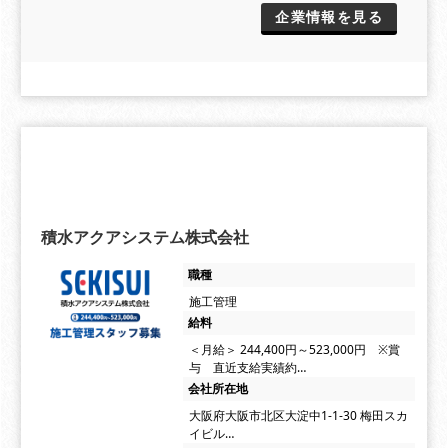
企業情報を見る
積水アクアシステム株式会社
職種
施工管理
給料
＜月給＞ 244,400円～523,000円 ※賞
与 直近支給実績約…
会社所在地
大阪府大阪市北区大淀中1-1-30 梅田スカ
イビル…