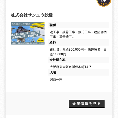
株式会社サンユウ総建
職種
鳶工事・鉄骨工事・鍛冶工事・建築金物
工事・重量鳶工…
給料
正社員：月給300,000円～ 未経験者：日
給11,000円 …
会社所在地
大阪府東大阪市川俣本町14-7
現場
関西一円
企業情報を見る