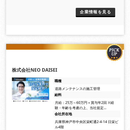
企業情報を見る
株式会社NEO DAISEI
職種
道路メンテナンスの施工管理
給料
月給：25万～60万円＋賞与年2回 ※経
験・年齢を考慮の上、当社規定…
会社所在地
兵庫県神戸市中央区栄町通2-4-14 日栄ビ
ル4階