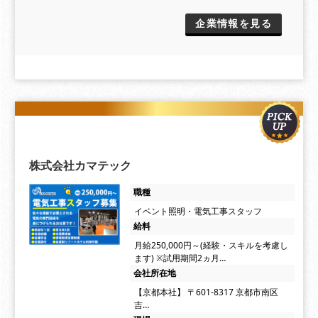
企業情報を見る
株式会社カマテック
職種
イベント照明・電気工事スタッフ
給料
月給250,000円～(経験・スキルを考慮し
ます) ※試用期間2ヵ月…
会社所在地
【京都本社】 〒601-8317 京都市南区
吉…