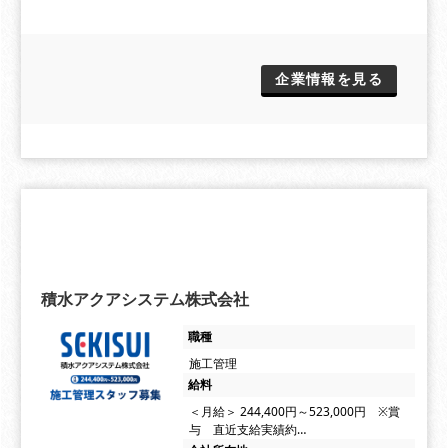
企業情報を見る
積水アクアシステム株式会社
職種
施工管理
給料
＜月給＞ 244,400円～523,000円 ※賞
与 直近支給実績約…