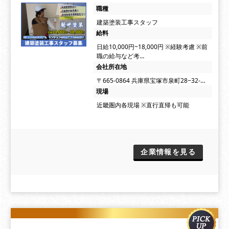
職種
建築塗装工事スタッフ
給料
日給10,000円~18,000円 ※経験考慮 ※前
職の給与など考…
会社所在地
〒665-0864 兵庫県宝塚市泉町28−32-…
現場
近畿圏内各現場 ※直行直帰も可能
企業情報を見る