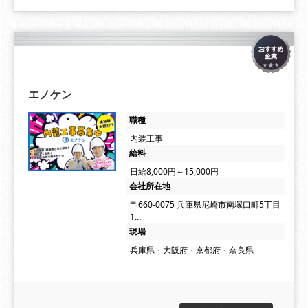
エノケン
職種
内装工事
給料
日給8,000円～15,000円
会社所在地
〒660-0075 兵庫県尼崎市南塚口町5丁目
1…
現場
兵庫県・大阪府・京都府・奈良県