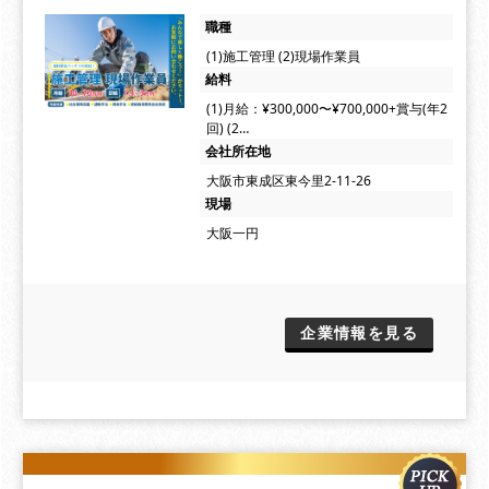
職種
(1)施工管理 (2)現場作業員
給料
(1)月給：¥300,000〜¥700,000+賞与(年2
回) (2…
会社所在地
大阪市東成区東今里2-11-26
現場
大阪一円
企業情報を見る