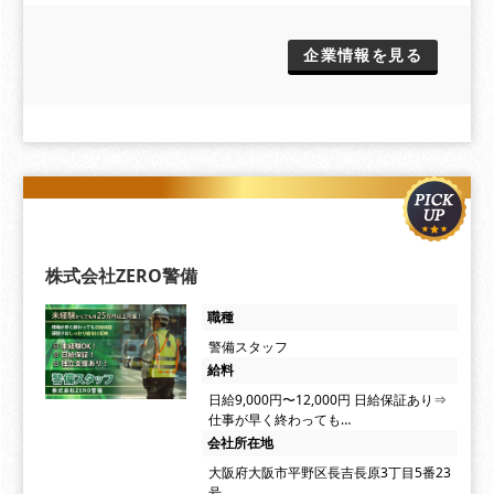
企業情報を見る
株式会社ZERO警備
職種
警備スタッフ
給料
日給9,000円〜12,000円 日給保証あり⇒
仕事が早く終わっても…
会社所在地
大阪府大阪市平野区長吉長原3丁目5番23
号