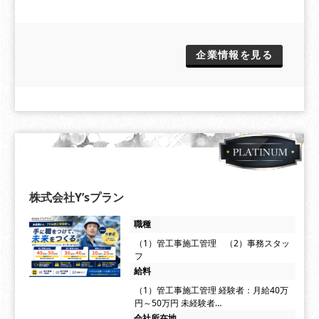
企業情報を見る
株式会社Y’sプラン
職種
（1）管工事施工管理 （2）事務スタッ
フ
給料
（1）管工事施工管理 経験者：月給40万
円～50万円 未経験者…
会社所在地