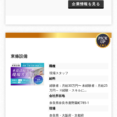
企業情報を見る
東條設備
職種
現場スタッフ
給料
経験者：月給30万円〜 未経験者：月給25
万円～ ※経験・スキルに…
会社所在地
奈良県奈良市鹿野園町785-1
現場
奈良県・大阪府・京都府