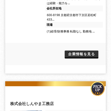
は経験・能力を…
会社所在地
600-8198 京都府京都市下京区若松町
433…
現場
(1)経理/財務事務 転勤なし 勤務地 …
企業情報を見る
株式会社しんやま工務店