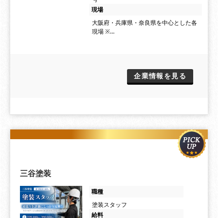
現場
大阪府・兵庫県・奈良県を中心とした各
現場 ※…
企業情報を見る
三谷塗装
職種
塗装スタッフ
給料