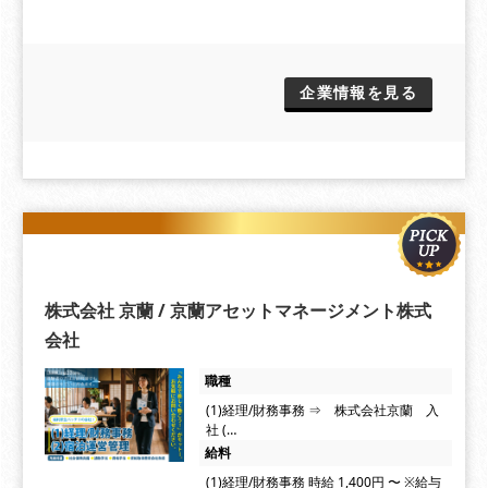
企業情報を見る
株式会社 京蘭 / 京蘭アセットマネージメント株式
会社
職種
(1)経理/財務事務 ⇒ 株式会社京蘭 入
社 (…
給料
(1)経理/財務事務 時給 1,400円 〜 ※給与