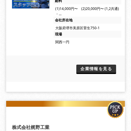
給料
(1)14,000円〜 (2)20,000円〜 (1,2共通)
・…
会社所在地
大阪府堺市美原区菅生750-1
現場
関西一円
企業情報を見る
株式会社梶野工業