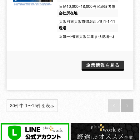
日給10,000~18,000円 ※経験考慮
会社所在地
大阪府東大阪市御厨西ノ町1-1-11
現場
近畿一円(東大阪に集まり現場へ)
企業情報を見る
80件中 1〜15件を表示

