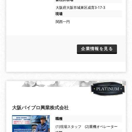
大阪府大阪市城東区成育3-17-3
現場
関西一円
企業情報を見る
大阪バイブロ興業株式会社
職種
(1)現場スタッフ (2)重機オペレーター