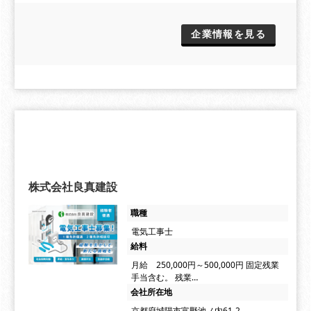
企業情報を見る
株式会社良真建設
職種
電気工事士
給料
月給 250,000円～500,000円 固定残業
手当含む。 残業…
会社所在地
京都府城陽市富野池ノ内61-2