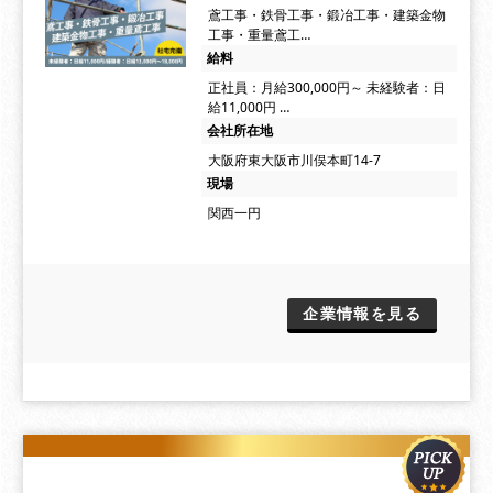
鳶工事・鉄骨工事・鍛冶工事・建築金物
工事・重量鳶工…
給料
正社員：月給300,000円～ 未経験者：日
給11,000円 …
会社所在地
大阪府東大阪市川俣本町14-7
現場
関西一円
企業情報を見る