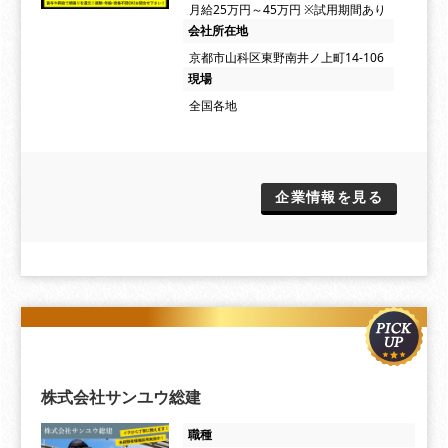
⽉給25万円～45万円 ※試用期間あり
会社所在地
京都市山科区東野南井ノ上町14-106
現場
全国各地
企業情報を見る
株式会社サンユウ総建
職種