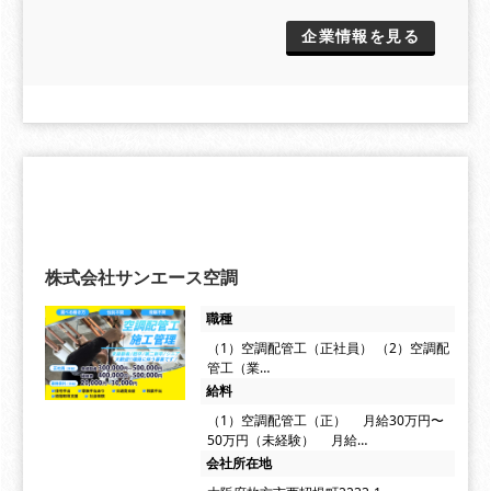
企業情報を見る
株式会社サンエース空調
職種
（1）空調配管工（正社員） （2）空調配
管工（業…
給料
（1）空調配管工（正） 月給30万円〜
50万円（未経験） 月給…
会社所在地