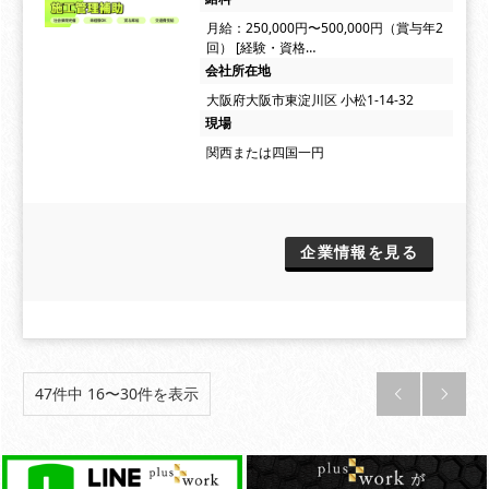
月給：250,000円〜500,000円（賞与年2
回） [経験・資格…
会社所在地
大阪府大阪市東淀川区 小松1-14-32
現場
関西または四国一円
企業情報を見る
47件中 16〜30件を表示

