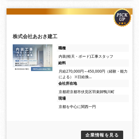
株式会社あおき建工
職種
内装(軽天・ボード)工事スタッフ
給料
月給270,000円～450,000円（経験・能力
による） ※日給換…
会社所在地
京都府京都市伏見区羽束師鴨川町
現場
京都を中心に関西一円
企業情報を見る