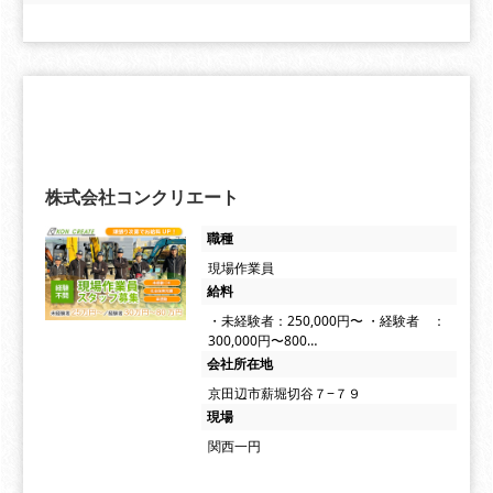
株式会社コンクリエート
職種
現場作業員
給料
・未経験者：250,000円〜 ・経験者 ：
300,000円〜800…
会社所在地
京田辺市薪堀切谷７−７９
現場
関西一円