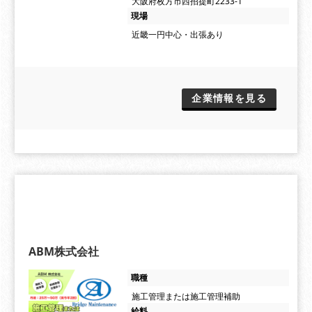
大阪府枚方市西招提町2233-1
現場
近畿一円中心・出張あり
企業情報を見る
ABM株式会社
職種
施工管理または施工管理補助
給料