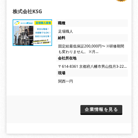
株式会社KSG
職種
足場職人
給料
固定給最低保証200,000円〜 ※研修期間
も変わりません。 ※月…
会社所在地
〒614-8361 京都府八幡市男山指月3-22…
現場
関西一円
企業情報を見る