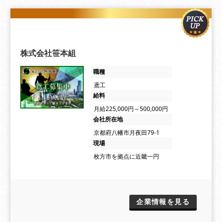
株式会社笹本組
職種
鳶工
給料
月給225,000円～500,000円
会社所在地
京都府八幡市月夜田79-1
現場
枚方市を拠点に近畿一円
企業情報を見る