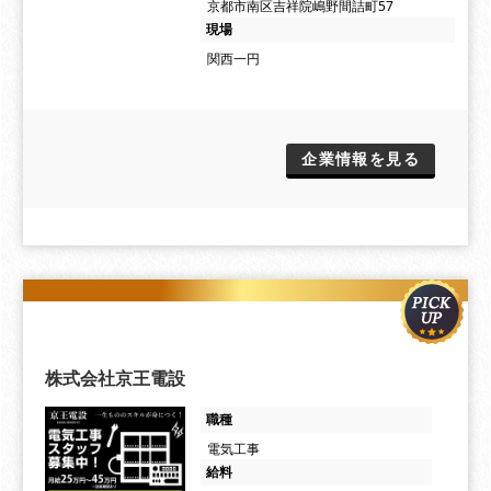
京都市南区吉祥院嶋野間詰町57
現場
関西一円
企業情報を見る
株式会社京王電設
職種
電気工事
給料