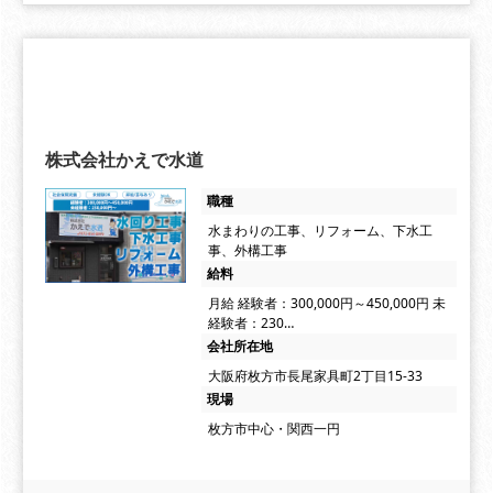
株式会社かえで水道
職種
水まわりの工事、リフォーム、下水工
事、外構工事
給料
月給 経験者：300,000円～450,000円 未
経験者：230…
会社所在地
大阪府枚方市長尾家具町2丁目15-33
現場
枚方市中心・関西一円