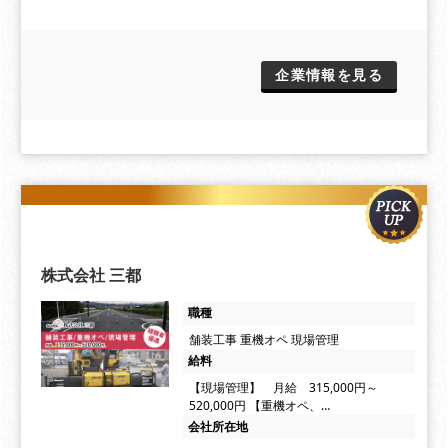
企業情報を見る
株式会社 三都
職種
舗装工事 重機オペ 現場管理
給料
【現場管理】 月給 315,000円～
520,000円 【重機オペ、…
会社所在地