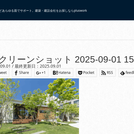
あらゆる面でサポート。建築・建設会社をお探しならpluswork
s751934/plus-work.net/public_html/wp/wp-content/themes/gensen_tcd05
クリーンショット 2025-09-01 15.
.09.01 / 最終更新日：2025.09.01
weet
Share
+1
Hatena
Pocket
RSS
feed