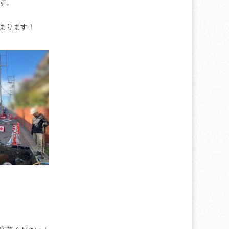
す。
まります！