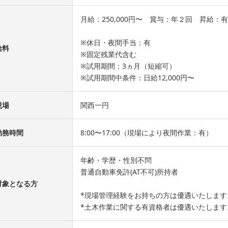
月給：250,000円〜 賞与：年２回 昇給：有
※休日・夜間手当：有
給料
※固定残業代含む
※試用期間：3ヵ月（短縮可）
※試用期間中条件：日給12,000円〜
現場
関西一円
勤務時間
8:00〜17:00（現場により夜間作業：有）
年齢・学歴・性別不問
普通自動車免許(AT不可)所持者
対象となる方
*現場管理経験をお持ちの方は優遇いたします
*土木作業に関する有資格者は優遇いたします