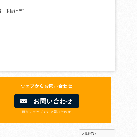
械、玉掛け等）
ウェブからお問い合わせ
お問い合わせ
簡単ステップですぐ問い合わせ
掲載ID：