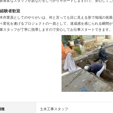
験豊富なスタッフがあなたをしっかりサポートしますので、安心してご
経験者歓迎
木作業員としてのやりがいは、何と言っても目に見える形で地域の発展
々変化を遂げるプロジェクトの一員として、達成感を感じられる瞬間が
輩スタッフが丁寧に指導しますので安心してお仕事スタートできます。
職種
土木工事スタッフ