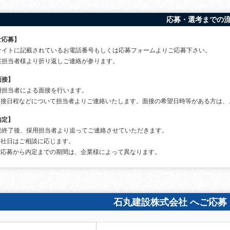
応募・選考までの
ご応募】
サイトに記載されているお電話番号もしくは応募フォームよりご応募下さい。
業担当者様より折り返しご連絡が参ります。
面接】
用担当者による面接を行います。
面接日程などについて担当者よりご連絡いたします。面接の希望日時等がある方は、
内定】
接終了後、採用担当者より追ってご連絡させていただきます。
入社日はご相談に応じます。
ご応募から内定までの期間は、企業様によって異なります。
石丸建設株式会社 へご応募