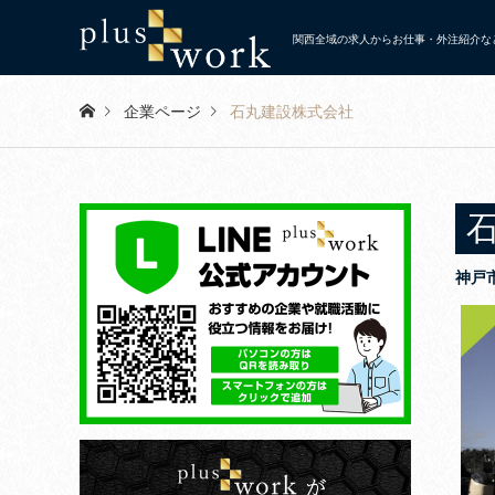
関西全域の求人からお仕事・外注紹介など
企業ページ
石丸建設株式会社
神戸