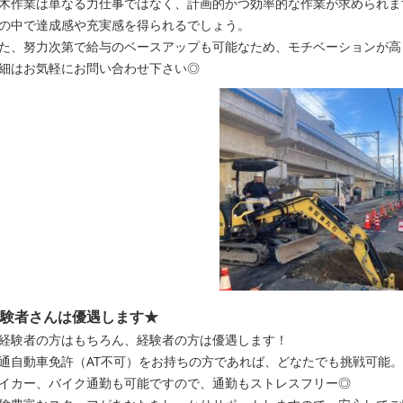
木作業は単なる力仕事ではなく、計画的かつ効率的な作業が求められま
の中で達成感や充実感を得られるでしょう。
た、努力次第で給与のベースアップも可能なため、モチベーションが高
細はお気軽にお問い合わせ下さい◎
験者さんは優遇します★
経験者の方はもちろん、経験者の方は優遇します！
通自動車免許（AT不可）をお持ちの方であれば、どなたでも挑戦可能。
イカー、バイク通勤も可能ですので、通勤もストレスフリー◎