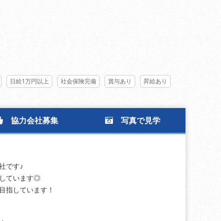
日給1万円以上
社会保険完備
賞与あり
昇給あり
協力会社募集
写真で見学
社です♪
しています◎
目指しています！