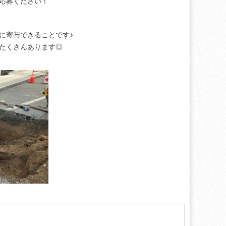
応募ください！
に寄与できることです♪
たくさんあります◎