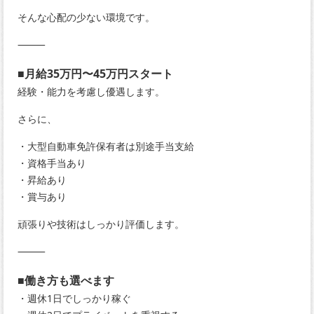
そんな心配の少ない環境です。
⸻
■月給35万円〜45万円スタート
経験・能力を考慮し優遇します。
さらに、
・大型自動車免許保有者は別途手当支給
・資格手当あり
・昇給あり
・賞与あり
頑張りや技術はしっかり評価します。
⸻
■働き方も選べます
・週休1日でしっかり稼ぐ