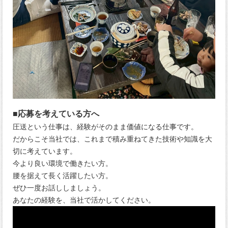
■応募を考えている方へ
圧送という仕事は、経験がそのまま価値になる仕事です。
だからこそ当社では、これまで積み重ねてきた技術や知識を大
切に考えています。
今より良い環境で働きたい方。
腰を据えて長く活躍したい方。
ぜひ一度お話ししましょう。
あなたの経験を、当社で活かしてください。