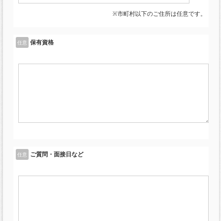
※市町村以下のご住所は任意です。
保有資格
任意
ご質問・面接日など
任意