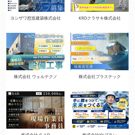
ヨシザワ想造建築株式会社
KRDクラサキ株式会社
株式会社 ウェルテクノ
株式会社プラステック
株式会社 G-iLD
株式会社Y’sプラン