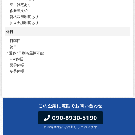
・寮・社宅あり
・作業着支給
・資格取得制度あり
・独立支援制度あり
休日
・日曜日
・祝日
※週休2日制も選択可能
・GW休暇
・夏季休暇
・冬季休暇
この企業に電話でお問い合わせ
090-8930-5190
一切の営業電話はお断りしております。