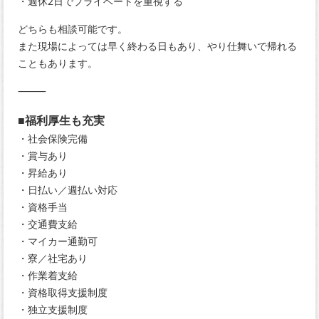
・週休2日でプライベートを重視する
どちらも相談可能です。
また現場によっては早く終わる日もあり、やり仕舞いで帰れる
こともあります。
⸻
■福利厚生も充実
・社会保険完備
・賞与あり
・昇給あり
・日払い／週払い対応
・資格手当
・交通費支給
・マイカー通勤可
・寮／社宅あり
・作業着支給
・資格取得支援制度
・独立支援制度