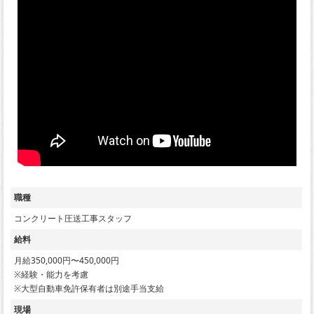
職種
コンクリート圧送工事スタッフ
給料
月給350,000円〜450,000円
※経験・能力を考慮
※大型自動車免許保有者は別途手当支給
現場