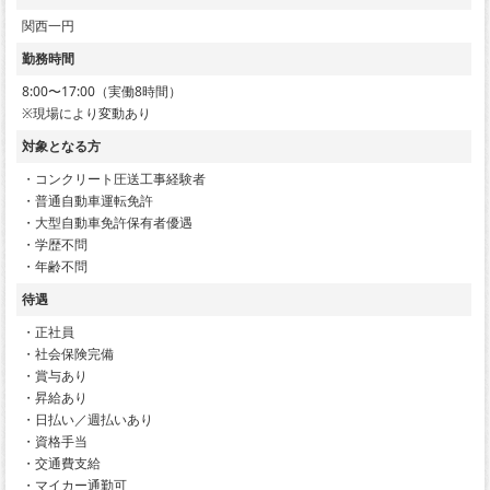
関西一円
勤務時間
8:00〜17:00（実働8時間）
※現場により変動あり
対象となる方
・コンクリート圧送工事経験者
・普通自動車運転免許
・大型自動車免許保有者優遇
・学歴不問
・年齢不問
待遇
・正社員
・社会保険完備
・賞与あり
・昇給あり
・日払い／週払いあり
・資格手当
・交通費支給
・マイカー通勤可