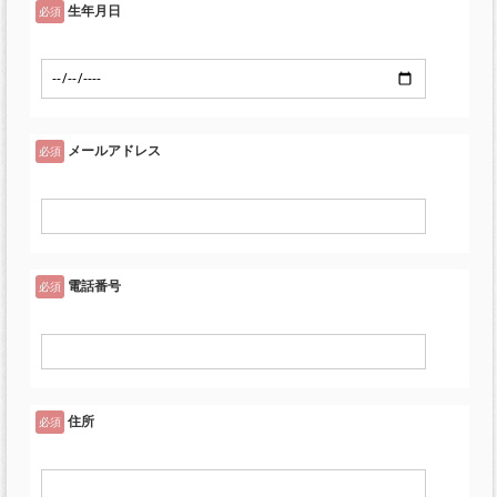
生年月日
必須
メールアドレス
必須
電話番号
必須
住所
必須