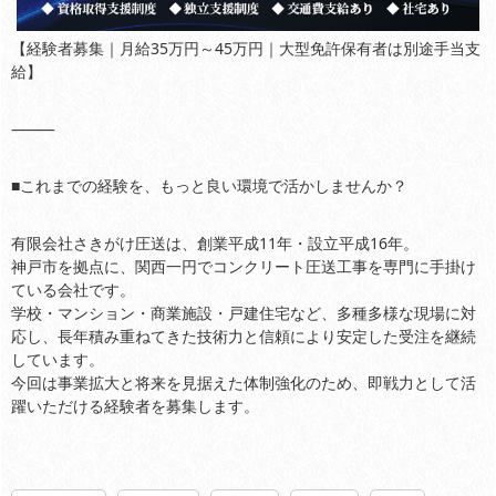
【経験者募集｜月給35万円～45万円｜大型免許保有者は別途手当支
給】
⸻
■これまでの経験を、もっと良い環境で活かしませんか？
有限会社さきがけ圧送は、創業平成11年・設立平成16年。
神戸市を拠点に、関西一円でコンクリート圧送工事を専門に手掛け
ている会社です。
学校・マンション・商業施設・戸建住宅など、多種多様な現場に対
応し、長年積み重ねてきた技術力と信頼により安定した受注を継続
しています。
今回は事業拡大と将来を見据えた体制強化のため、即戦力として活
躍いただける経験者を募集します。