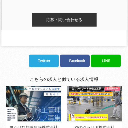
Twitter
Facebook
LINE
こちらの求人と似ている求人情報
ヨシザワ想造建築株式会社
KRDクラサキ株式会社