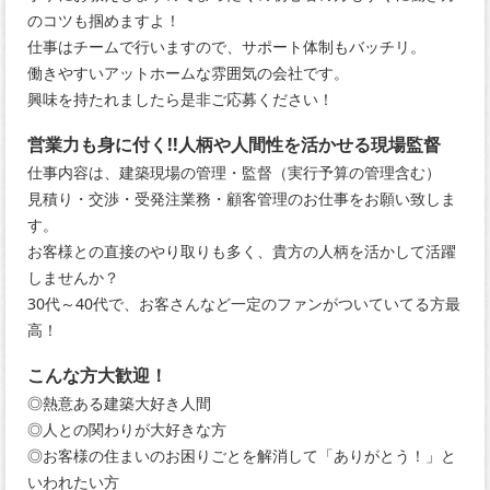
のコツも掴めますよ！
仕事はチームで行いますので、サポート体制もバッチリ。
働きやすいアットホームな雰囲気の会社です。
興味を持たれましたら是非ご応募ください！
営業力も身に付く!!人柄や人間性を活かせる現場監督
仕事内容は、建築現場の管理・監督（実行予算の管理含む）
見積り・交渉・受発注業務・顧客管理のお仕事をお願い致しま
す。
お客様との直接のやり取りも多く、貴方の人柄を活かして活躍
しませんか？
30代～40代で、お客さんなど一定のファンがついていてる方最
高！
こんな方大歓迎！
◎熱意ある建築大好き人間
◎人との関わりが大好きな方
◎お客様の住まいのお困りごとを解消して「ありがとう！」と
いわれたい方