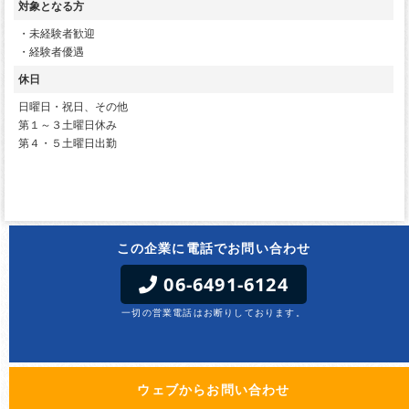
対象となる方
・未経験者歓迎
・経験者優遇
休日
日曜日・祝日、その他
第１～３土曜日休み
第４・５土曜日出勤
この企業に電話でお問い合わせ
06-6491-6124
一切の営業電話はお断りしております。
ウェブからお問い合わせ