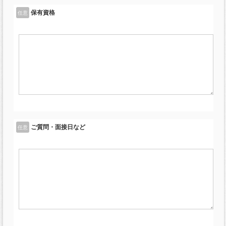
保有資格
任意
ご質問・面接日など
任意