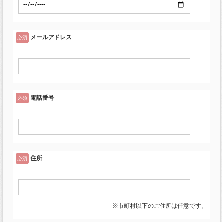
メールアドレス
必須
電話番号
必須
住所
必須
※市町村以下のご住所は任意です。