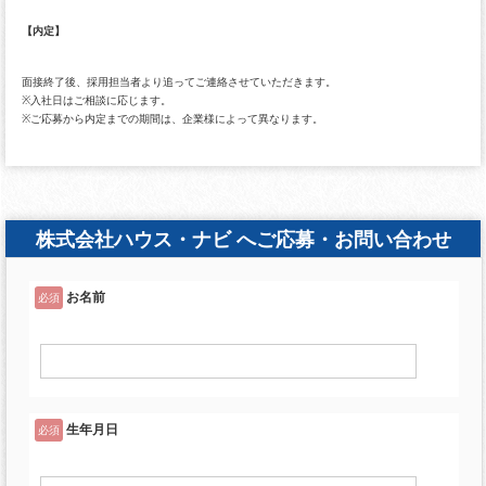
【内定】
面接終了後、採用担当者より追ってご連絡させていただきます。
※入社日はご相談に応じます。
※ご応募から内定までの期間は、企業様によって異なります。
株式会社ハウス・ナビ へご応募・お問い合わせ
お名前
必須
生年月日
必須