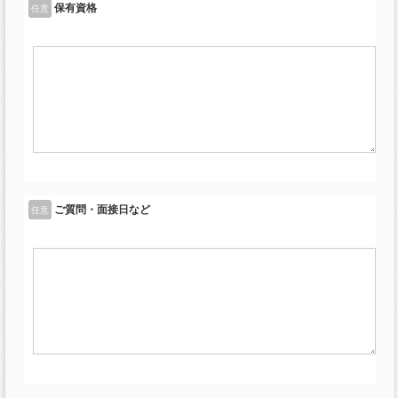
保有資格
任意
ご質問・面接日など
任意