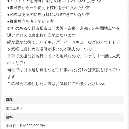
●アウトドアを身近に楽しめるエリアに移住したい方
●未経験から一生使える技術を手に入れたい方
●経験はあるのに思う様に活躍できていない方
●将来独立を考えている方
会社のある交野市私市は「大阪・奈良・京都」の中間地点で交
通アクセスに恵まれた立地になります。
緑が豊かな街で、ハイキング・バーベキューなどのアウトドア
を気軽に楽しめる場所が多いのが魅力の一つです！
子育て支援なども行っている地域なので、ファミリー層に人気
のエリア♪
当社では引っ越し費用などご相談いただければ支援も行ってい
ます。
この機会に移住したい方はお気軽にご相談くださいね。
職種
電気工事士
給料
未経験：月給200,000円〜