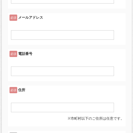
メールアドレス
必須
電話番号
必須
住所
必須
※市町村以下のご住所は任意です。