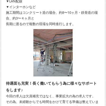
▼LAN配線
▼インターホンなど
施工期間はコンクリート造の場合、約8〜10ヶ月・鉄骨造の場
合、約3〜４ヶ月と
長期に渡るので複数の現場を同時進行します。
待遇面も充実！長く働いてもらう為に様々なサポート
をします♪
今回の求人は欠員補充ではなく、事業拡大の為の求人です。
その為、未経験からでも時間をかけて育てる準備は整えていま