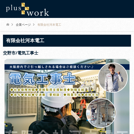
企業ページ
有限会社河本電工
有限会社河本電工
交野市/電気工事士