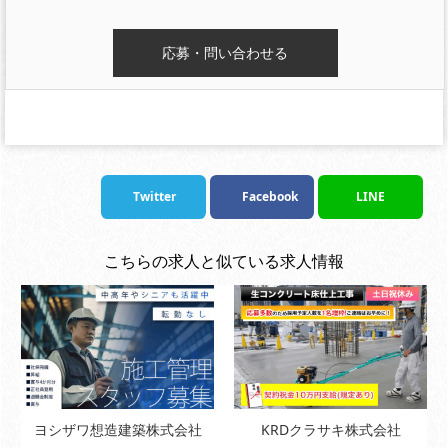
Twitter
Facebook
LINE
こちらの求人と似ている求人情報
ヨシザワ想造建築株式会社
KRDクラサキ株式会社