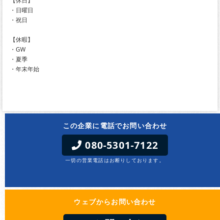
【休日】
・日曜日
・祝日
【休暇】
・GW
・夏季
・年末年始
この企業に電話でお問い合わせ
080-5301-7122
一切の営業電話はお断りしております。
ウェブからお問い合わせ