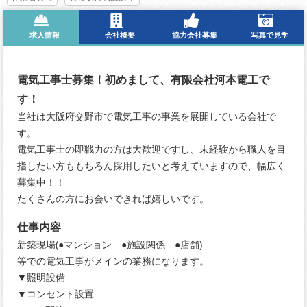
求人情報
会社概要
協力会社募集
写真で見学
電気工事士募集！初めまして、有限会社河本電工で
す！
当社は大阪府交野市で電気工事の事業を展開している会社で
す。
電気工事士の即戦力の方は大歓迎ですし、未経験から職人を目
指したい方ももちろん採用したいと考えていますので、幅広く
募集中！！
たくさんの方にお会いできれば嬉しいです。
仕事内容
新築現場(●マンション ●施設関係 ●店舗)
等での電気工事がメインの業務になります。
▼照明設備
▼コンセント設置