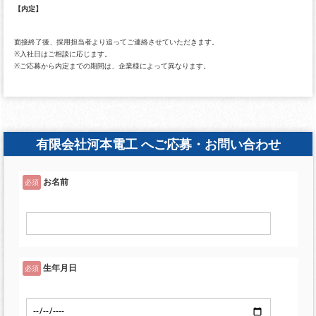
【内定】
面接終了後、採用担当者より追ってご連絡させていただきます。
※入社日はご相談に応じます。
※ご応募から内定までの期間は、企業様によって異なります。
有限会社河本電工 へご応募・お問い合わせ
お名前
必須
生年月日
必須