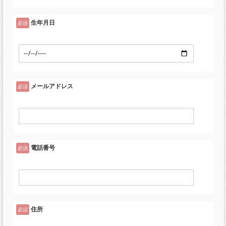
生年月日
必須
メールアドレス
必須
電話番号
必須
住所
必須