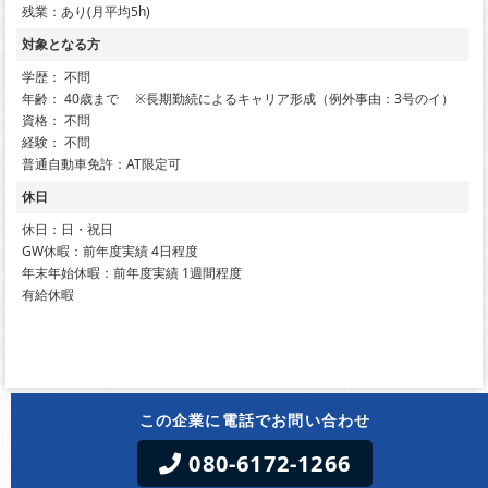
残業：あり(月平均5h)
対象となる方
学歴： 不問
年齢： 40歳まで ※長期勤続によるキャリア形成（例外事由：3号のイ）
資格： 不問
経験： 不問
普通自動車免許：AT限定可
休日
休日：日・祝日
GW休暇：前年度実績 4日程度
年末年始休暇：前年度実績 1週間程度
有給休暇
この企業に電話でお問い合わせ
080-6172-1266