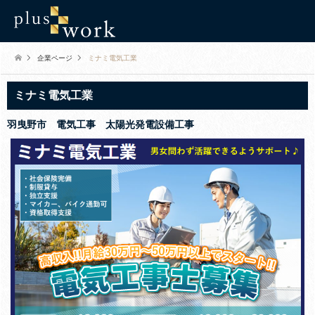
企業ページ
ミナミ電気工業
ミナミ電気工業
羽曳野市 電気工事 太陽光発電設備工事