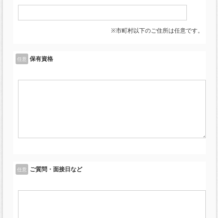
※市町村以下のご住所は任意です。
保有資格
任意
ご質問・面接日など
任意