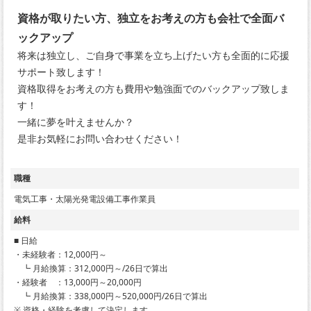
資格が取りたい方、独立をお考えの方も会社で全面バ
ックアップ
将来は独立し、ご自身で事業を立ち上げたい方も全面的に応援
サポート致します！
資格取得をお考えの方も費用や勉強面でのバックアップ致しま
す！
一緒に夢を叶えませんか？
是非お気軽にお問い合わせください！
職種
電気工事・太陽光発電設備工事作業員
給料
■ 日給
・未経験者：12,000円～
┗ 月給換算：312,000円～/26日で算出
・経験者 ：13,000円～20,000円
┗ 月給換算：338,000円～520,000円/26日で算出
※ 資格・経験を考慮して決定します。