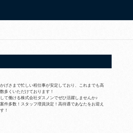
かげさまで忙しい程仕事が安定しており、これまでも高
数多くいただけております！
して働ける株式会社ダスノンでぜひ活躍しませんか♪
案件多数！スタッフ増員決定！高待遇であなたをお迎え
す！