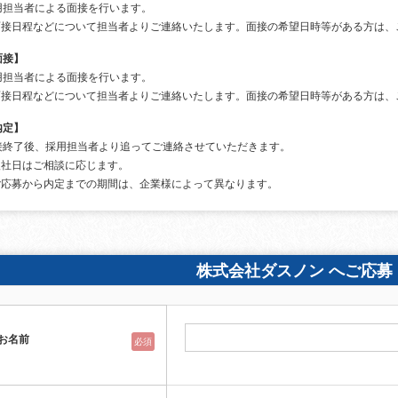
用担当者による面接を行います。
面接日程などについて担当者よりご連絡いたします。面接の希望日時等がある方は、
面接】
用担当者による面接を行います。
面接日程などについて担当者よりご連絡いたします。面接の希望日時等がある方は、
内定】
接終了後、採用担当者より追ってご連絡させていただきます。
入社日はご相談に応じます。
ご応募から内定までの期間は、企業様によって異なります。
株式会社ダスノン へご応募
お名前
必須