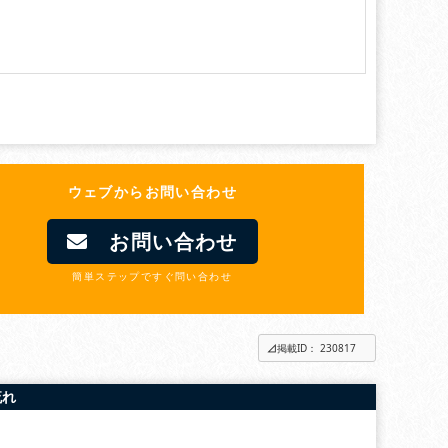
ウェブからお問い合わせ
お問い合わせ
簡単ステップですぐ問い合わせ
掲載ID： 230817
流れ