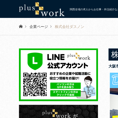
関西全域の求人からお仕事・外注紹介など
企業ページ
株式会社ダスノン
大阪