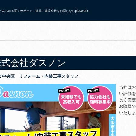
あらゆる面でサポート。建築・建設会社をお探しならpluswork
株式会社ダスノン
市中央区 リフォーム・内装工事スタッフ
当社はお
い評価を
長く安定
お陰様で
いたしま