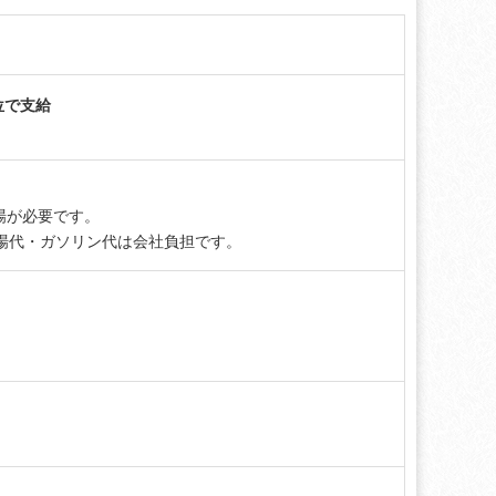
単位で支給
場が必要です。
場代・ガソリン代は会社負担です。