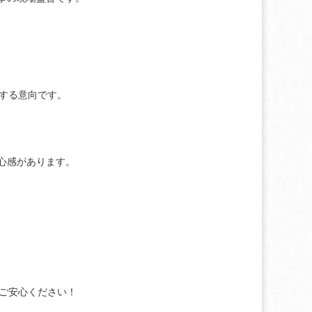
する意向です。
心感があります。
ご安心ください！