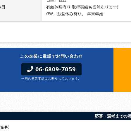
日曜、祝日
休日
有給休暇有り 取得実績も当然あります)
GW、お盆休み有り、 年末年始
この企業に電話でお問い合わせ
06-6809-7059
一切の営業電話はお断りしております。
応募・選考までの
ご応募】