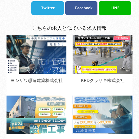
Twitter
Facebook
LINE
こちらの求人と似ている求人情報
ヨシザワ想造建築株式会社
KRDクラサキ株式会社