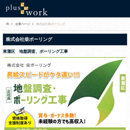
企業ページ
株式会社柴ボーリング
株式会社柴ボーリング
東灘区 地盤調査、ボーリング工事