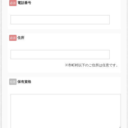
電話番号
必須
住所
必須
※市町村以下のご住所は任意です。
保有資格
任意