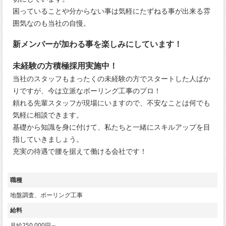
困っていることや分からない事は気軽にたずねる事が出来る雰
囲気なのも当社の自慢。
新メンバーが加わる事を楽しみにしています！
未経験の方積極採用実施中！
当社のスタッフもまったくの未経験の方でスタートした人ばか
りですが、今は立派なボーリング工事のプロ！
頼れる先輩スタッフが現場にいますので、不安なことは何でも
気軽に相談できます。
基礎から知識を身に付けて、私たちと一緒にスキルアップを目
指していきましょう。
充実の待遇で腰を据えて働ける会社です！
職種
地盤調査、ボーリング工事
給料
月給250,000円～