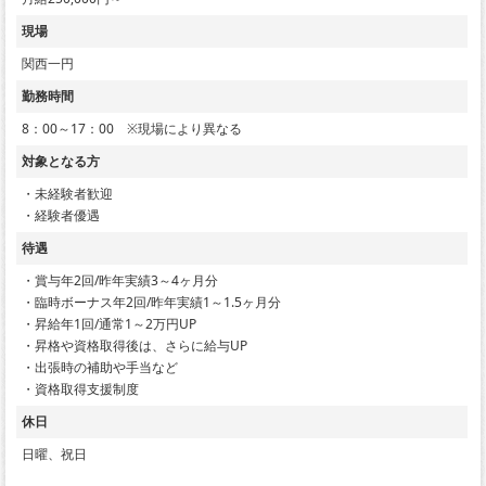
現場
関西一円
勤務時間
8：00～17：00 ※現場により異なる
対象となる方
・未経験者歓迎
・経験者優遇
待遇
・賞与年2回/昨年実績3～4ヶ月分
・臨時ボーナス年2回/昨年実績1～1.5ヶ月分
・昇給年1回/通常1～2万円UP
・昇格や資格取得後は、さらに給与UP
・出張時の補助や手当など
・資格取得支援制度
休日
日曜、祝日