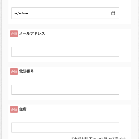
メールアドレス
必須
電話番号
必須
住所
必須
※市町村以下のご住所は任意です。