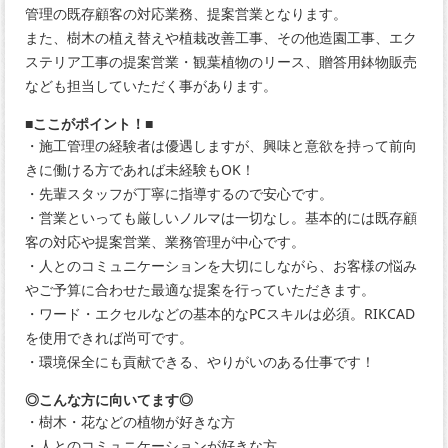
管理の既存顧客の対応業務、提案営業となります。
また、樹木の植え替えや植栽改善工事、その他造園工事、エク
ステリア工事の提案営業・観葉植物のリース、贈答用鉢物販売
なども担当していただく事があります。
■ここがポイント！■
・施工管理の経験者は優遇しますが、興味と意欲を持って前向
きに働ける方であれば未経験もOK！
・先輩スタッフが丁寧に指導するので安心です。
・営業といっても厳しいノルマは一切なし。基本的には既存顧
客の対応や提案営業、業務管理が中心です。
・人とのコミュニケーションを大切にしながら、お客様の悩み
やご予算に合わせた最適な提案を行っていただきます。
・ワード・エクセルなどの基本的なPCスキルは必須。RIKCAD
を使用できれば尚可です。
・環境保全にも貢献できる、やりがいのある仕事です！
◎こんな方に向いてます◎
・樹木・花などの植物が好きな方
・人とのコミュニケーションが好きな方