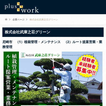
企業ページ
株式会社武庫之荘グリーン
株式会社武庫之荘グリーン
尼崎市 （1）植栽管理・メンテナンス （2）ルート提案営業・業
務管理