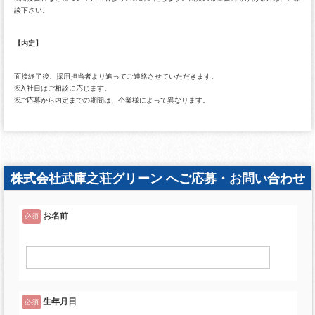
談下さい。
【内定】
面接終了後、採用担当者より追ってご連絡させていただきます。
※入社日はご相談に応じます。
※ご応募から内定までの期間は、企業様によって異なります。
株式会社武庫之荘グリーン へご応募・お問い合わせ
お名前
必須
生年月日
必須