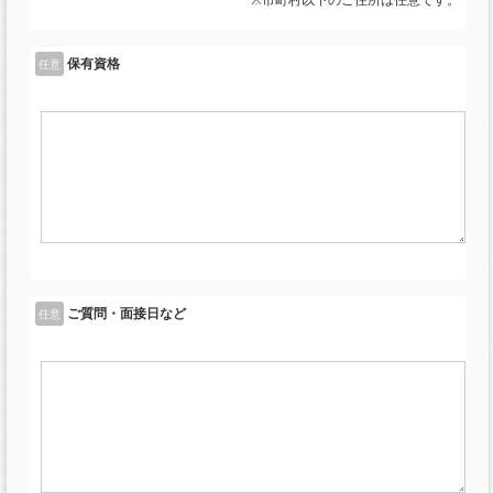
保有資格
任意
ご質問・面接日など
任意