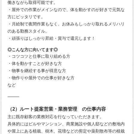
働きながら取得可能です。
・屋外での作業がメインなので、体を動かすのが好きで元気な
方にピッタリです。
・月給制で夜間作業もなく、お休みもしっかり取れるメリハリ
のある勤務スタイル。
・頑張りはしっかり昇給・賞与で還元します！
◎こんな方に向いてます◎
・コツコツと仕事に取り組める方
・体を動かすことが好きな方
・物事を継続する事が得意な方
・物作りや屋外での仕事が好きな方
など
⸻
（2）ルート提案営業・業務管理 の仕事内容
主に既存顧客の業務対応を行なっていただきます。
具体的にはビルやマンション、商業施設や個人邸などの敷地内
や屋上にある植栽、樹木、花壇などの剪定や薬剤散布等の植栽