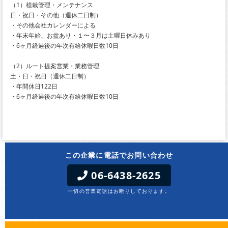
（1）植栽管理・メンテナンス
日・祝日・その他（週休二日制）
・その他会社カレンダーによる
・年末年始、お盆あり・１〜３月は土曜日休みあり
・6ヶ月経過後の年次有給休暇日数10日
（2）ルート提案営業・業務管理
土・日・祝日（週休二日制）
・年間休日122日
・6ヶ月経過後の年次有給休暇日数10日
この企業に電話でお問い合わせ
06-6438-2625
一切の営業電話はお断りしております。