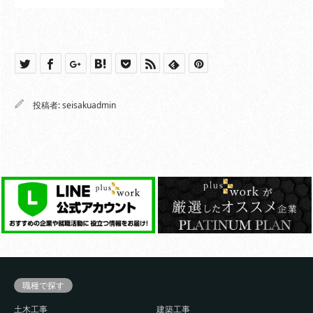
投稿者:
seisakuadmin
職種で探す
土木工事
建築工事