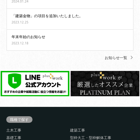
2024.01.24
「建築金物」の項目を追加いたしました。
2023.12.25
年末年始のお知らせ
2023.12.18
お知らせ一覧
職種で探す
土木工事
建築工事
基礎工事
型枠大工・型枠解体工事