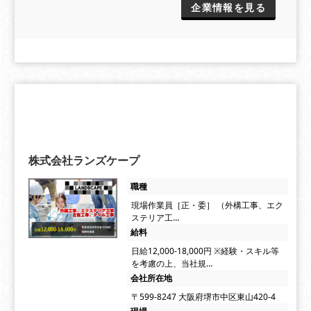
企業情報を見る
株式会社ランズケープ
職種
現場作業員［正・委］ （外構工事、エク
ステリア工…
給料
日給12,000-18,000円 ※経験・スキル等
を考慮の上、当社規…
会社所在地
〒599-8247 大阪府堺市中区東山420-4