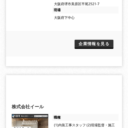
大阪府堺市美原区平尾2521-7
現場
大阪府下中心
企業情報を見る
株式会社イール
職種
(1)内装工事スタッフ (2)現場監督・施工