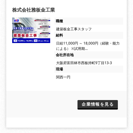
株式会社雅板金工業
職種
建築板金工事スタッフ
給料
日給11,000円 ～ 18,000円（経験・能力
による） ※試用期…
会社所在地
大阪府富田林市西板持町9丁目13-3
現場
関西一円
企業情報を見る