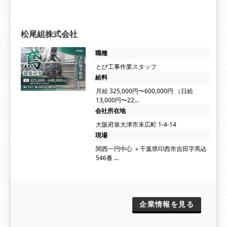
松尾組株式会社
職種
とび工事作業スタッフ
給料
月給 325,000円〜600,000円 （日給
13,000円〜22…
会社所在地
大阪府泉大津市末広町 1-4-14
現場
関西一円中心 ＋千葉県印西市吉田字馬込
546番 …
企業情報を見る