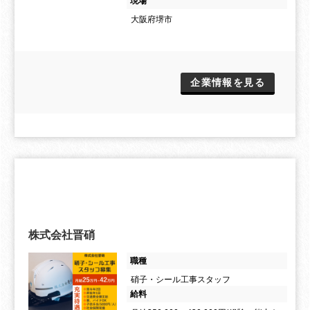
現場
大阪府堺市
企業情報を見る
株式会社晋硝
職種
硝子・シール工事スタッフ
給料