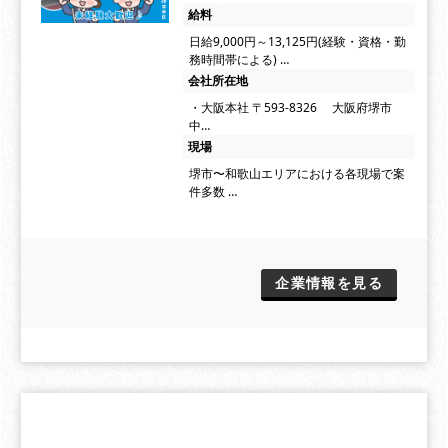
給料
日給9,000円～13,125円(経験・資格・勤
務時間帯による) …
会社所在地
・大阪本社 〒593-8326 大阪府堺市
中…
現場
堺市〜和歌山エリアにおける各現場で案
件多数 …
企業情報を見る