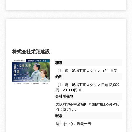
株式会社栄翔建設
職種
（1）鳶・足場工事スタッフ （2）営業
給料
（1）鳶・足場工事スタッフ 日給12,000
円〜20,000円 ※…
会社所在地
大阪府堺市中区福田 ※面接地は応募対応
時に決定し…
現場
堺市を中心に近畿一円