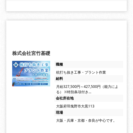
株式会社宮竹基礎
職種
杭打ち抜き工事・プラント作業
給料
月給327,500円～427,500円（能力によ
る） ※特別条項付き…
会社所在地
大阪府羽曳野市大黒113
現場
大阪・兵庫・京都・奈良が中心です。