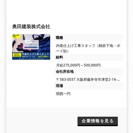
奥田建装株式会社
職種
内装仕上げ工事スタッフ（軽鉄下地・ボ
ード貼）
給料
月給275,000円～500,000円
会社所在地
〒583-0037 大阪府藤井寺市津堂2-14-…
現場
関西一円
企業情報を見る