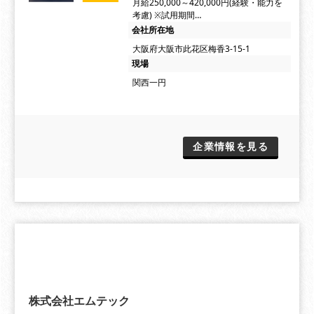
月給250,000～420,000円(経験・能力を
考慮) ※試用期間…
会社所在地
大阪府大阪市此花区梅香3-15-1
現場
関西一円
企業情報を見る
株式会社エムテック