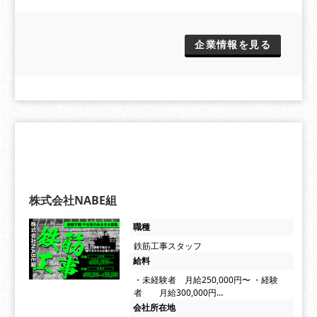
企業情報を見る
株式会社NABE組
職種
鉄筋工事スタッフ
給料
・未経験者 月給250,000円〜 ・経験
者 月給300,000円…
会社所在地