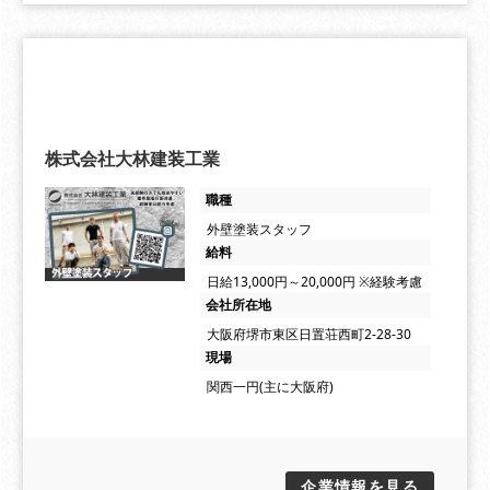
株式会社大林建装工業
職種
外壁塗装スタッフ
給料
日給13,000円～20,000円 ※経験考慮
会社所在地
大阪府堺市東区日置荘西町2-28-30
現場
関西一円(主に大阪府)
企業情報を見る