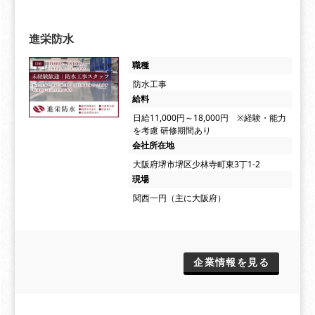
進栄防水
職種
防水工事
給料
日給11,000円～18,000円 ※経験・能力
を考慮 研修期間あり
会社所在地
大阪府堺市堺区少林寺町東3丁1-2
現場
関西一円（主に大阪府）
企業情報を見る