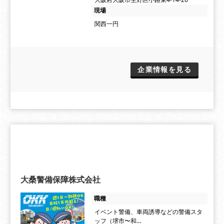
現場
関西一円
企業情報を見る
大桑警備保障株式会社
職種
イベント警備、車両誘導などの警備スタ
ッフ（堺市〜和…