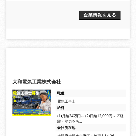
企業情報を見る
大和電気工業株式会社
職種
電気工事士
給料
(1)月給24万円～ (2)日給12,000円～ ※経
験・能力を考…
会社所在地
大阪府大阪市生野区小路東4-14-26