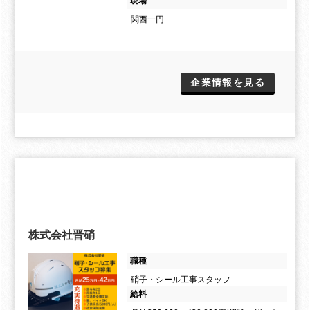
現場
関西一円
企業情報を見る
株式会社晋硝
職種
硝子・シール工事スタッフ
給料