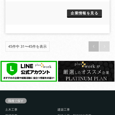
企業情報を見る
45件中 31〜45件を表示


職種で探す
土木工事
建築工事