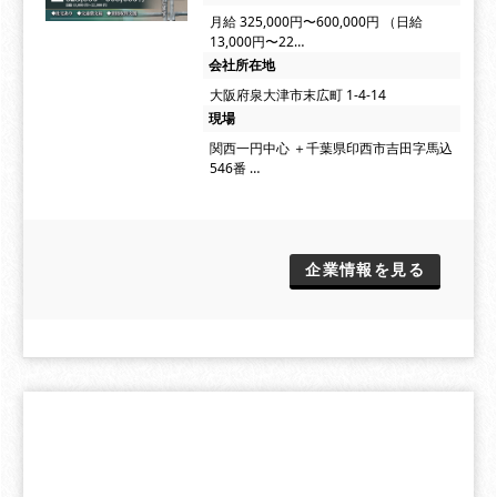
月給 325,000円〜600,000円 （日給
13,000円〜22…
会社所在地
大阪府泉大津市末広町 1-4-14
現場
関西一円中心 ＋千葉県印西市吉田字馬込
546番 …
企業情報を見る