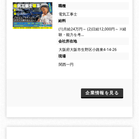
職種
電気工事士
給料
(1)月給24万円～ (2)日給12,000円～ ※経
験・能力を考…
会社所在地
大阪府大阪市生野区小路東4-14-26
現場
関西一円
企業情報を見る