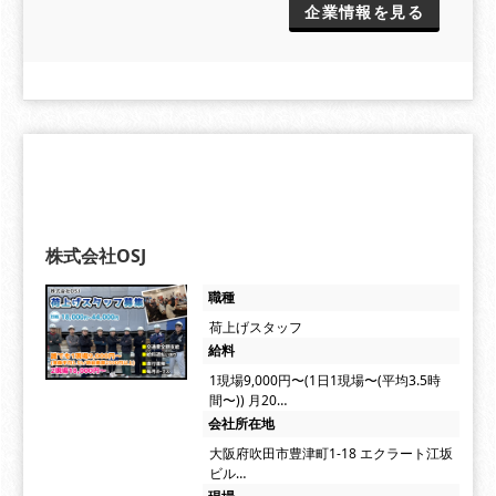
企業情報を見る
株式会社OSJ
職種
荷上げスタッフ
給料
1現場9,000円〜(1日1現場〜(平均3.5時
間〜)) 月20…
会社所在地
大阪府吹田市豊津町1-18 エクラート江坂
ビル…