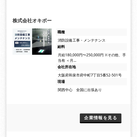
株式会社オキボー
職種
消防設備工事・メンテナンス
給料
月給180,000円〜250,000円 ※その他、手
当有 ＜月…
会社所在地
大阪府和泉市府中町7丁目5番52-501号
現場
関西中心 全国に出張あり
企業情報を見る