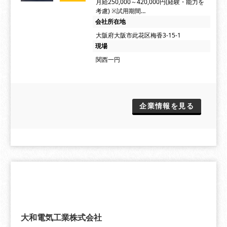
月給250,000～420,000円(経験・能力を
考慮) ※試用期間…
会社所在地
大阪府大阪市此花区梅香3-15-1
現場
関西一円
企業情報を見る
大和電気工業株式会社