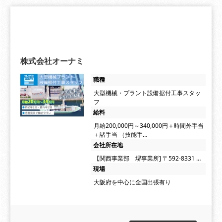
株式会社オーナミ
職種
大型機械・プラント設備据付工事スタッ
フ
給料
月給200,000円～340,000円＋時間外手当
＋諸手当 （技能手…
会社所在地
【関西事業部 堺事業所] 〒592-8331 …
現場
大阪府を中心に全国出張有り