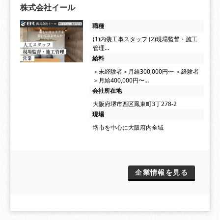
株式会社イール
職種
(1)内装工事スタッフ (2)現場監督・施工
管理…
給料
＜未経験者＞月給300,000円〜 ＜経験者
＞月給400,000円〜…
会社所在地
大阪府堺市西区鳳東町3丁278-2
現場
堺市を中心に大阪府内全域
企業情報を見る