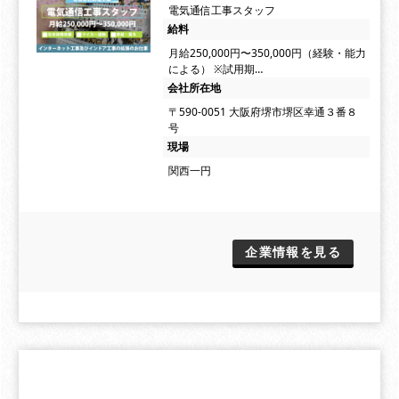
電気通信工事スタッフ
給料
月給250,000円〜350,000円（経験・能力
による） ※試用期…
会社所在地
〒590-0051 大阪府堺市堺区幸通３番８
号
現場
関西一円
企業情報を見る