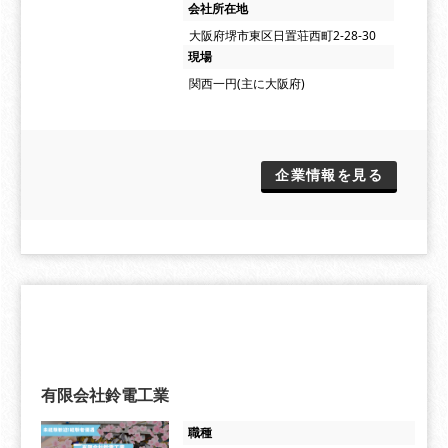
会社所在地
大阪府堺市東区日置荘西町2-28-30
現場
関西一円(主に大阪府)
企業情報を見る
有限会社鈴電工業
職種