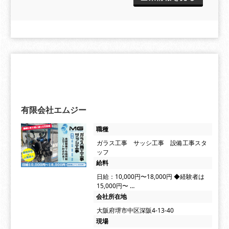
有限会社エムジー
職種
ガラス工事 サッシ工事 設備工事スタ
ッフ
給料
日給：10,000円〜18,000円 ◆経験者は
15,000円〜 …
会社所在地
大阪府堺市中区深阪4-13-40
現場