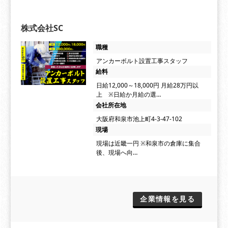
株式会社SC
職種
アンカーボルト設置工事スタッフ
給料
日給12,000～18,000円 月給28万円以
上 ※日給か月給の選…
会社所在地
大阪府和泉市池上町4-3-47-102
現場
現場は近畿一円 ※和泉市の倉庫に集合
後、現場へ向…
企業情報を見る