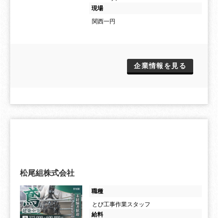
現場
関西一円
企業情報を見る
松尾組株式会社
職種
とび工事作業スタッフ
給料