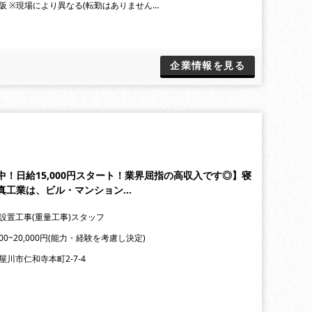
阪 ※現場により異なる(転勤はありません…
企業情報を見る
！日給15,000円スタート！業界屈指の高収入です◎】寝
真工業は、ビル・マンション…
設置工事(重量工事)スタッフ
000~20,000円(能力・経験を考慮し決定)
屋川市仁和寺本町2-7-4