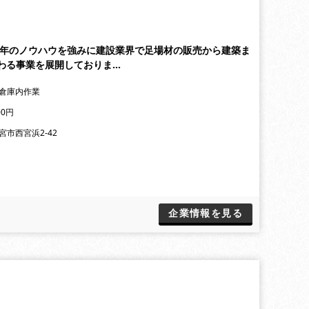
長年のノウハウを強みに建設業界で足場材の販売から建築ま
わる事業を展開しておりま…
倉庫内作業
00円
宮市西宮浜2-42
企業情報を見る