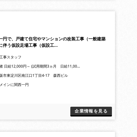
一円で、戸建て住宅やマンションの改装工事（一般建築
に伴う仮設足場工事（仮設工…
工事スタッフ
 日給12,000円～ (試用期間3ヵ月 日給11,00…
阪市東淀川区南江口1丁目4-17 森西ビル
メインに関西一円
企業情報を見る