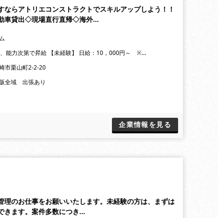
すならアトリエコンストラクトでスキルアップしよう！！
動車貸出◇現場直行直帰◇海外…
ム
ら、能力次第で昇給 【未経験】 日給：10，000円～ ※…
市栗山町2-2-20
阪全域 出張あり
企業情報を見る
管理のお仕事をお願いいたします。未経験の方は、まずは
できます。案件多数につき…