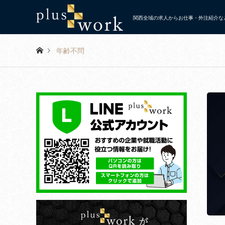
関西全域の求人からお仕事・外注紹介など
年齢不問