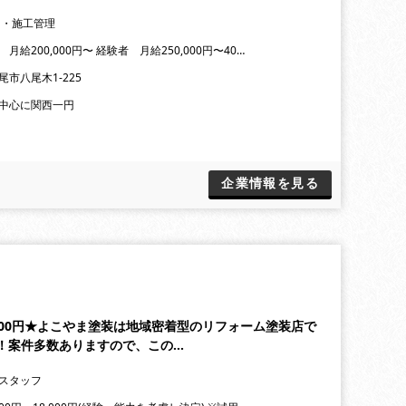
 ・施工管理
月給200,000円〜 経験者 月給250,000円〜40…
尾市八尾木1-225
中心に関西一円
企業情報を見る
8,000円★よこやま塗装は地域密着型のリフォーム塗装店で
！案件多数ありますので、この…
スタッフ