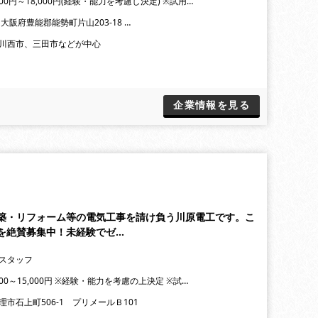
000円～18,000円(経験・能力を考慮し決定) ※試用…
大阪府豊能郡能勢町片山203-18 …
川西市、三田市などが中心
企業情報を見る
築・リフォーム等の電気工事を請け負う川原電工です。こ
を絶賛募集中！未経験でゼ…
スタッフ
000～15,000円 ※経験・能力を考慮の上決定 ※試…
理市石上町506-1 プリメールＢ101