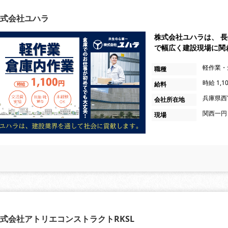
式会社ユハラ
株式会社ユハラは、 
で幅広く建設現場に関
軽作業・
職種
時給 1,1
給料
兵庫県西
会社所在地
関西一円
現場
式会社アトリエコンストラクトRKSL