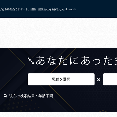
あらゆる面でサポート。建築・建設会社をお探しならpluswork
×
職種を選択
現在の検索結果：年齢不問